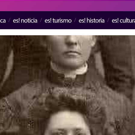
ica
es! noticia
es! turismo
es! historia
es! cultur