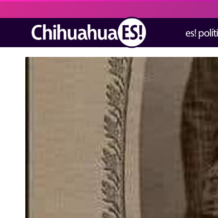
es! polít