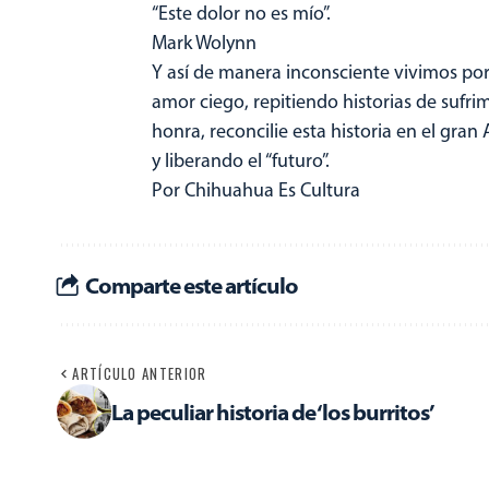
“Este dolor no es mío”.
Mark Wolynn
Y así de manera inconsciente vivimos por 
amor ciego, repitiendo historias de sufri
honra, reconcilie esta historia en el gra
y liberando el “futuro”.
Por Chihuahua Es Cultura
Comparte este artículo
ARTÍCULO ANTERIOR
La peculiar historia de ‘los burritos’