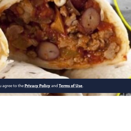
ou agree to the
Privacy Policy
and
Terms of Use
.