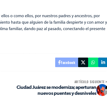
ellos o como ellos, por nuestros padres y ancestros, por
miento hasta que alguien de la familia despierte y con amor y
n Alma familiar, dando paz al pasado, conectando el presente
Facebook
ARTÍCULO SIGUIENTE
Ciudad Juárez se moderniza; aperturan
nuevos puentes y desniveles