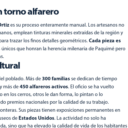
 torno alfarero
rtiz
es su proceso enteramente manual. Los artesanos no
manos, emplean tinturas minerales extraídas de la región y
Cada pieza es
ara trazar los finos detalles geométricos.
 únicos que honran la herencia milenaria de Paquimé pero
s.
tural
300 familias
 del poblado. Más de
se dedican de tiempo
450 alfareros activos
ay más de
. El oficio se ha vuelto
 en los cerros, otros le dan forma, lo pintan o lo
do premios nacionales por la calidad de su trabajo.
ronteras. Sus piezas tienen exposiciones permanentes en
Estados Unidos
useos de
. La actividad no solo ha
a, sino que ha elevado la calidad de vida de los habitantes