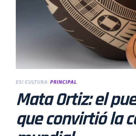
ES! CULTURA
PRINCIPAL
Mata Ortiz: el p
que convirtió la 