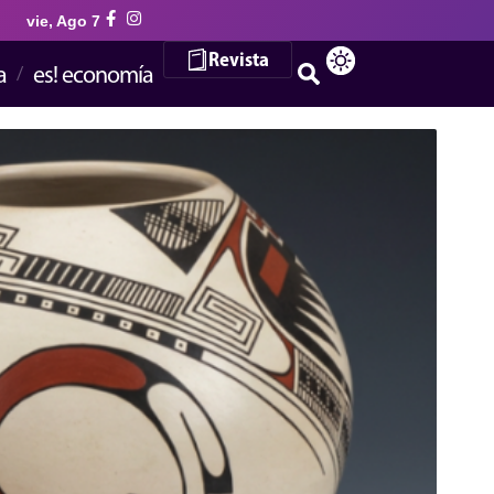
vie, Ago 7
Revista
a
es! economía