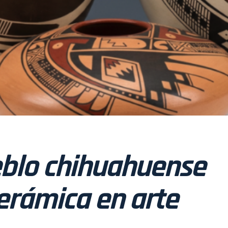
ueblo chihuahuense
cerámica en arte