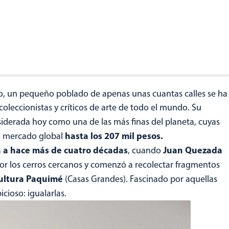
co, un pequeño poblado de apenas unas cuantas calles se ha
oleccionistas y críticos de arte de todo el mundo. Su
siderada hoy como una de las más finas del planeta, cuyas
hasta los 207 mil pesos.
el mercado global
a a hace más de cuatro décadas
Juan Quezada
, cuando
or los cerros cercanos y comenzó a recolectar fragmentos
ultura Paquimé
(Casas Grandes). Fascinado por aquellas
cioso: igualarlas.