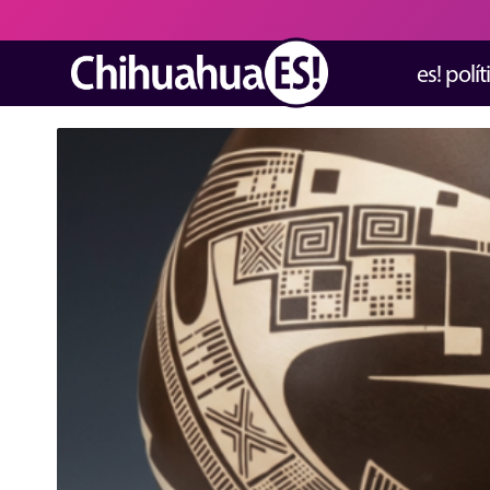
es! polít