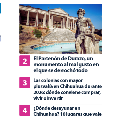
El Partenón de Durazo, un
monumento al mal gusto en
el que se derrochó todo
Las colonias con mayor
plusvalía en Chihuahua durante
2026: dónde conviene comprar,
vivir o invertir
¿Dónde desayunar en
Chihuahua? 10 lugares que vale