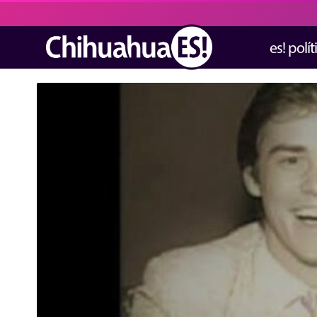
es! polít