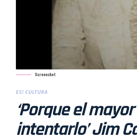
Screenshot
ES! CULTURA
‘Porque el mayor 
intentarlo’ Jim C