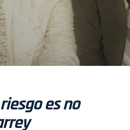
riesgo es no
arrey