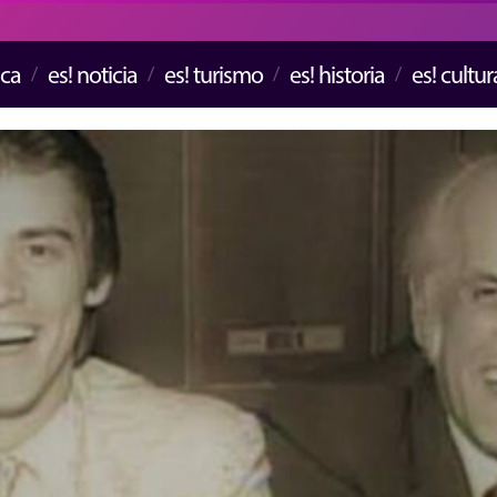
ica
es! noticia
es! turismo
es! historia
es! cultur