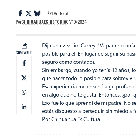
1 Min Read
Por
CHIHUAHUAESHISTORIA
01/10/2024
Dijo una vez Jim Carrey: “Mi padre podrí
COMPARTIR
posible para él. En lugar de seguir su pa
seguro como contador.
Sin embargo, cuando yo tenía 12 años, lo 
que hacer todo lo posible para sobrevivir
Esa experiencia me enseñó algo profundo: 
en algo que no te gusta. Entonces, ¿por 
Eso fue lo que aprendí de mi padre. No se 
estás dispuesto a perseguir, sin miedo a fa
Por Chihuahua Es Cultura