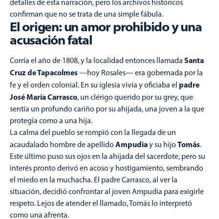
detalles de esta narración, pero los archivos históricos
confirman que no se trata de una simple fábula.
El origen: un amor prohibido y una
acusación fatal
Santa
Corría el año de 1808, y la localidad entonces llamada
Cruz de Tapacolmes
—hoy Rosales— era gobernada por la
padre
fe y el orden colonial. En su iglesia vivía y oficiaba el
José María Carrasco
, un clérigo querido por su grey, que
sentía un profundo cariño por su ahijada, una joven a la que
protegía como a una hija.
La calma del pueblo se rompió con la llegada de un
Ampudia
Tomás
acaudalado hombre de apellido
y su hijo
.
Este último puso sus ojos en la ahijada del sacerdote, pero su
interés pronto derivó en acoso y hostigamiento, sembrando
el miedo en la muchacha. El padre Carrasco, al ver la
situación, decidió confrontar al joven Ampudia para exigirle
respeto. Lejos de atender el llamado, Tomás lo interpretó
como una afrenta.