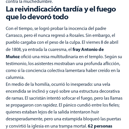
contra la muchedumbre.
La reivindicación tardía y el fuego
que lo devoró todo
Con el tiempo, se logró probar la inocencia del padre
Carrasco, pero él nunca regresó a Rosales. Sin embargo, el
pueblo cargaba con el peso de la culpa. El viernes 8 de abril
fray Antonio de
de 1808, ya entrada la cuaresma, el
Muñoz
ofició una misa multitudinaria en el templo. Según su
testimonio, los asistentes mostraban una profunda aflicción,
como si la conciencia colectiva lamentara haber creído en la
calumnia.
En medio de la homilía, ocurrió lo inesperado: una vela
encendida se inclinó y cayó sobre una estructura decorativa
de ramas. El sacristán intentó sofocar el fuego, pero las llamas
se propagaron con rapidez. El pánico cundió entre los fieles;
quienes estaban lejos de la salida intentaron huir
desesperadamente, pero una estampida bloqueó las puertas
62 personas
y convirtió la iglesia en una trampa mortal.