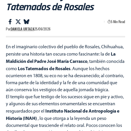
Tatemados de Rosales
5 Min Read
Por
DANIELA URTAZA
25/06/2026
En el imaginario colectivo del pueblo de Rosales, Chihuahua,
La
persiste una historia tan oscura como fascinante: la de
Maldición del Padre José María Carrasco
, también conocida
Los Tatemados de Rosales
como
. Aunque los hechos
ocurrieron en 1808, su eco no se ha desvanecido; al contrario,
forma parte de la identidad y la fe de una comunidad que
aún conserva los vestigios de aquella jornada trágica.
El templo que fue testigo de los sucesos sigue en pie y activo,
y algunos de sus elementos ornamentales se encuentran
Instituto Nacional de Antropología e
resguardados por el
Historia (INAH)
, lo que otorga a la leyenda un peso
documental que trasciende el relato oral. Pocos conocen los