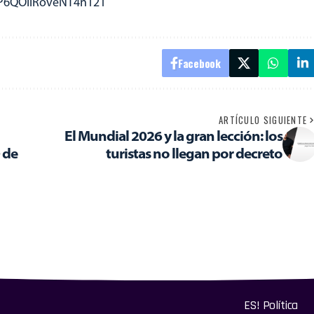
CP6QOIiRoveNT4n121
Facebook
ARTÍCULO SIGUIENTE
El Mundial 2026 y la gran lección: los
0 de
turistas no llegan por decreto
ES! Política