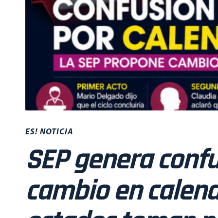
ES! NOTICIA
SEP genera confu
cambio en calend