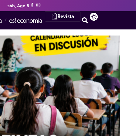
sáb, Ago 8
Revista
a
es! economía