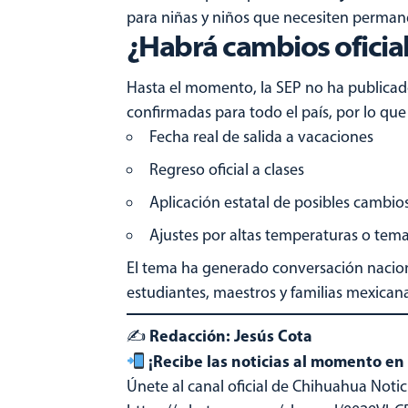
para niñas y niños que necesiten permane
¿Habrá cambios oficial
Hasta el momento, la SEP no ha publicado
confirmadas para todo el país, por lo que
Fecha real de salida a vacaciones
Regreso oficial a clases
Aplicación estatal de posibles cambio
Ajustes por altas temperaturas o tema
El tema ha generado conversación nacion
estudiantes, maestros y familias mexicana
Redacción: Jesús Cota
✍️
¡Recibe las noticias al momento e
Únete al canal oficial de Chihuahua Notic