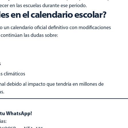
cer en las escuelas durante ese periodo.
es en el calendario escolar?
 un calendario oficial definitivo con modificaciones
 continúan las dudas sobre:
s
s climáticos
al debido al impacto que tendría en millones de
s.
n tu WhatsApp!
ias: