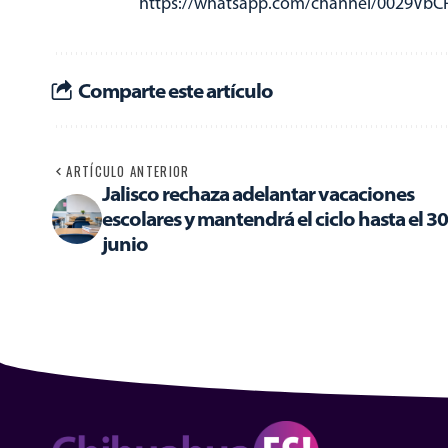
https://whatsapp.com/channel/0029Vb
Comparte este artículo
ARTÍCULO ANTERIOR
Jalisco rechaza adelantar vacaciones
escolares y mantendrá el ciclo hasta el 3
junio