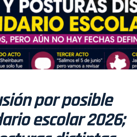
sión por posible
ario escolar 2026;