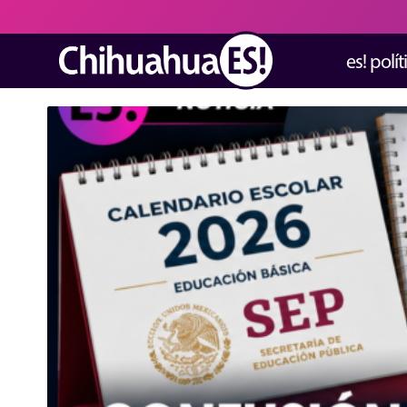
es! polít