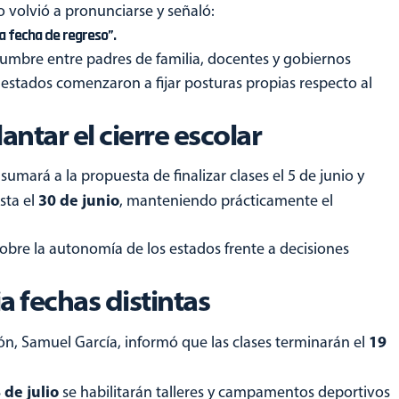
 volvió a pronunciarse y señaló:
la fecha de regreso”.
umbre entre padres de familia, docentes y gobiernos
estados comenzaron a fijar posturas propias respecto al
antar el cierre escolar
umará a la propuesta de finalizar clases el 5 de junio y
30 de junio
sta el
, manteniendo prácticamente el
bre la autonomía de los estados frente a decisiones
 fechas distintas
19
n, Samuel García, informó que las clases terminarán el
 de julio
se habilitarán talleres y campamentos deportivos