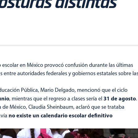
sturas distintas
o escolar en México provocó confusión durante las últimas
 entre autoridades federales y gobiernos estatales sobre la
ucación Pública, Mario Delgado, mencionó que el ciclo
unio
31 de agosto
, mientras que el regreso a clases sería el
.
a de México, Claudia Sheinbaum, aclaró que se trataba
no existe un calendario escolar definitivo
avía