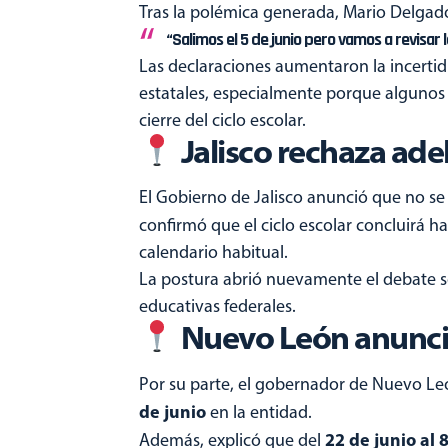
Tras la polémica generada, Mario Delgado
“Salimos el 5 de junio pero vamos a revisar 
Las declaraciones aumentaron la incertid
estatales, especialmente porque algunos 
cierre del ciclo escolar.
Jalisco rechaza adel
El Gobierno de Jalisco anunció que no se s
confirmó que el ciclo escolar concluirá ha
calendario habitual.
La postura abrió nuevamente el debate so
educativas federales.
Nuevo León anuncia
Por su parte, el gobernador de Nuevo Leó
de junio
en la entidad.
22 de junio al 8
Además, explicó que del