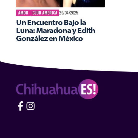
AMOR
CLUB AMERICA
29/04/2025
Un Encuentro Bajo la
Luna: Maradona y Edith
González en México