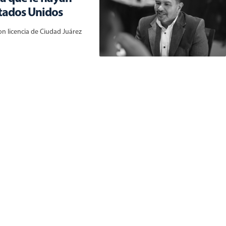
stados Unidos
on licencia de Ciudad Juárez