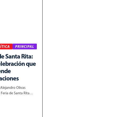
LÍTICA
PRINCIPAL
de Santa Rita:
elebración que
iende
aciones
 Alejandro Olivas
 Feria de Santa Rita…