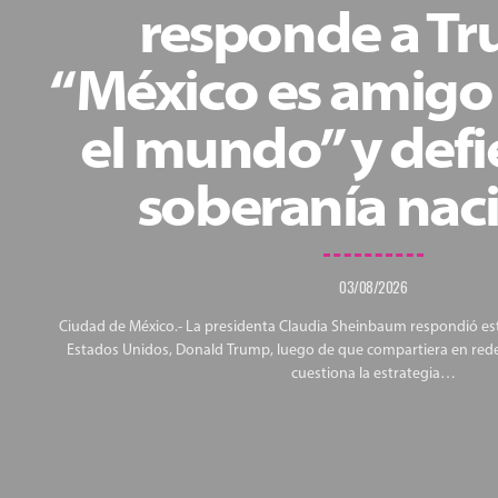
responde a Tr
“México es amigo
el mundo” y defi
soberanía nac
03/08/2026
Ciudad de México.- La presidenta Claudia Sheinbaum respondió e
Estados Unidos, Donald Trump, luego de que compartiera en red
cuestiona la estrategia…