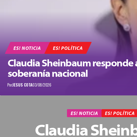
ES! NOTICIA
ES! POLÍTICA
Claudia Sheinbaum responde a
soberanía nacional
Por
JESUS COTA
03/08/2026
ES! NOTICIA
ES! POLÍTICA
Claudia Shei