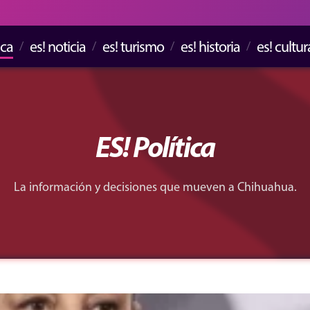
ica
es! noticia
es! turismo
es! historia
es! cultur
ES! Política
La información y decisiones que mueven a Chihuahua.