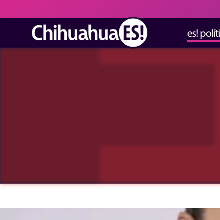
es! polít