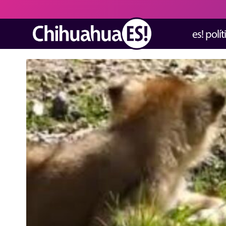
es! polít