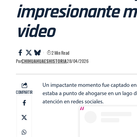
impresionante 
video
2 Min Read
Por
CHIHUAHUAESHISTORIA
28/04/2026
Un impactante momento fue captado en 
COMPARTIR
estaba a punto de ahogarse en un lago d
atención en redes sociales.