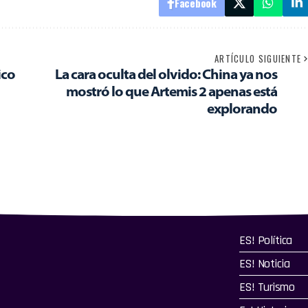
Facebook
ARTÍCULO SIGUIENTE
ico
La cara oculta del olvido: China ya nos
mostró lo que Artemis 2 apenas está
explorando
ES! Política
ES! Noticia
ES! Turismo