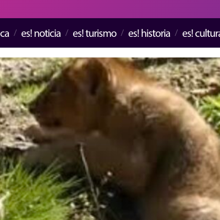
ica
es! noticia
es! turismo
es! historia
es! cultur