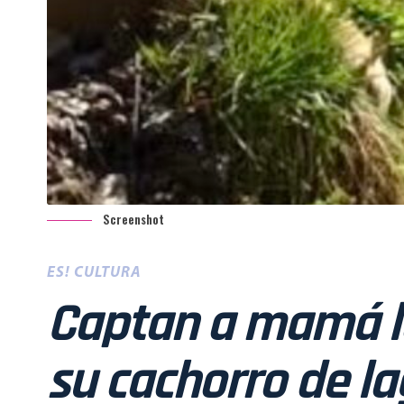
Screenshot
ES! CULTURA
Captan a mamá l
su cachorro de la