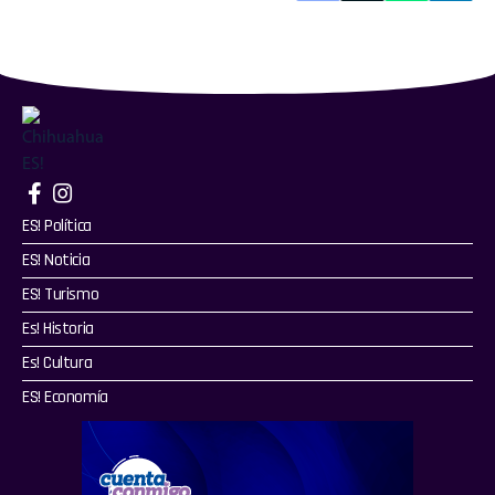
ES! Política
ES! Noticia
ES! Turismo
Es! Historia
Es! Cultura
ES! Economía