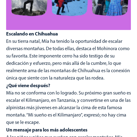
Escalando en Chihuahua
En su tierra natal, Mía ha tenido la oportunidad de escalar
diversas montañas. De todas ellas, destaca el Mohinora como
su favorita. Este imponente cerro ha sido testigo de su
dedicación y esfuerzo, pero más allá de la cumbre, lo que
realmente ama de las montañas de Chihuahua es la conexión
única que siente con la naturaleza que las rodea.
¿Qué viene después?
Mía no se conforma con lo logrado. Su próximo gran sueño es
escalar el Kilimanjaro, en Tanzania, y convertirse en una de las
alpinistas más jóvenes en alcanzar la cima de esta famosa
montaña. “Mi sueño es el Kilimanjaro”, expresó; no hay cima
que se le escape.
Un mensaje para los más adolescentes