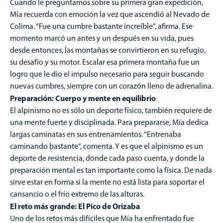
Cuando le preguntamos sobre su primera gran expedición,
Mía recuerda con emoción la vez que ascendió al Nevado de
Colima. “Fue una cumbre bastante increíble”, afirma. Ese
momento marcó un antes y un después en su vida, pues
desde entonces, las montañas se convirtieron en su refugio,
su desafío y su motor. Escalar esa primera montaña fue un
logro que le dio el impulso necesario para seguir buscando
nuevas cumbres, siempre con un corazón lleno de adrenalina.
Preparación: Cuerpo y mente en equilibrio
El alpinismo no es sólo un deporte físico, también requiere de
una mente fuerte y disciplinada. Para prepararse, Mía dedica
largas caminatas en sus entrenamientos. “Entrenaba
caminando bastante”, comenta. Y es que el alpinismo es un
deporte de resistencia, donde cada paso cuenta, y donde la
preparación mental es tan importante como la física. De nada
sirve estar en forma si la mente no está lista para soportar el
cansancio o el frío extremo de las alturas.
El reto más grande: El Pico de Orizaba
Uno de los retos más difíciles que Mía ha enfrentado fue