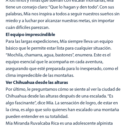
A los niños y niñas que sueñan con escalar montañas, Mía
tiene un consejo claro: “Que lo hagan y den todo”. Con sus
palabras, Mía nos inspira a todos a seguir nuestros sueños sin
miedo y a luchar por alcanzar nuestras metas, sin importar
cuán difíciles parezcan.
El equipo imprescindible
Para las largas expediciones, Mía siempre lleva un equipo
básico que le permite estar lista para cualquier situación.
“Mochila, chamarra, agua, bastones”, enumera. Este es el
equipo esencial que le acompaña en cada aventura,
asegurando que esté preparada para lo inesperado, como el
clima impredecible de las montañas.
Ver Chihuahua desde las alturas
Por último, le preguntamos cómo se siente al ver la ciudad de
Chihuahua desde las alturas después de una escalada. “Es
algo fascinante”, dice Mía. La sensación de logro, de estar en
la cima, es algo que solo quienes han escalado una montaña
pueden entender en su totalidad.
Mía Miranda Ruvalcaba Rica es una adolescente alpinista