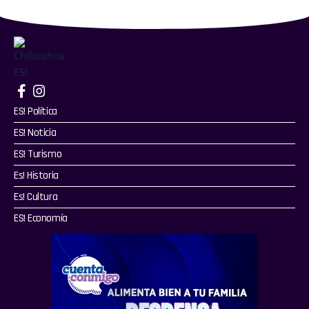
ES! Política
ES! Noticia
ES! Turismo
Es! Historia
Es! Cultura
ES! Economía