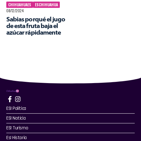
CHIHUAHUAES
ESCHIHUAHUA
08/12/2024
Sabias porqué el jugo
de esta fruta baja el
azúcar rápidamente
ES! Política
ES! Noticia
ES! Turismo
Es! Historia