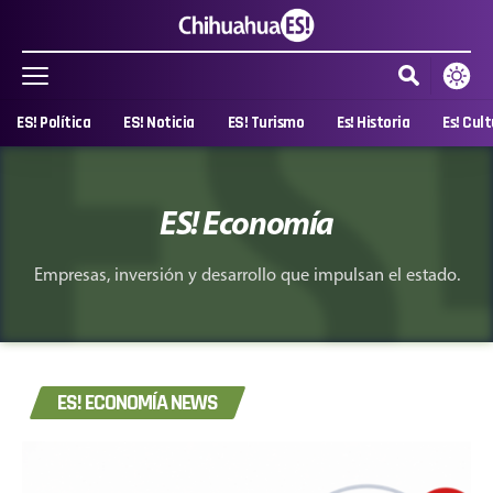
ES! Política
ES! Noticia
ES! Turismo
Es! Historia
Es! Cul
ES! Economía
Empresas, inversión y desarrollo que impulsan el estado.
ES! ECONOMÍA NEWS