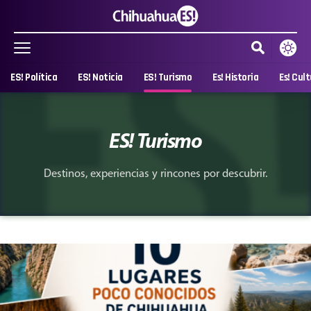
ES! Política
ES! Noticia
ES! Turismo
Es! Historia
Es! Cul
ES! Turismo
Destinos, experiencias y rincones por descubrir.