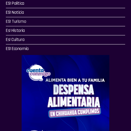
ES! Política
ES! Noticia
ES! Turismo
Es! Historia
Es! Cultura
ES! Economía