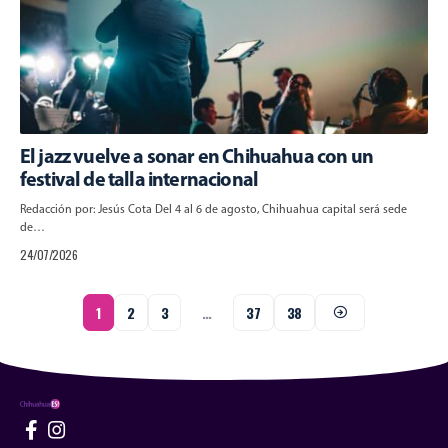
El jazz vuelve a sonar en Chihuahua con un
festival de talla internacional
Redacción por: Jesús Cota Del 4 al 6 de agosto, Chihuahua capital será sede
de…
24/07/2026
1
2
3
…
37
38