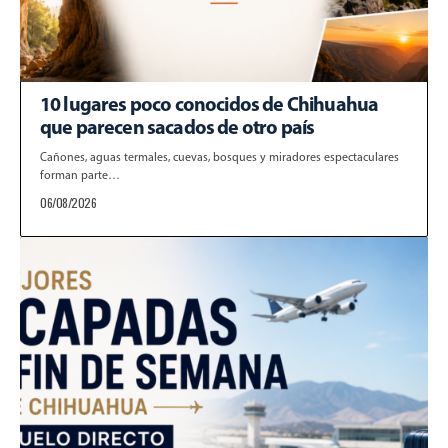
10 lugares poco conocidos de Chihuahua
que parecen sacados de otro país
Cañones, aguas termales, cuevas, bosques y miradores espectaculares
forman parte…
06/08/2026