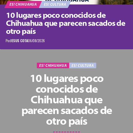
ES! CHIHUAHUA
ES! CULTURA
10 lugares poco conocidos de
Chihuahua que parecen sacados de
otro país
Por
JESUS COTA
06/08/2026
ES! CHIHUAHUA
ES! CULTURA
10 lugares poco
conocidos de
Chihuahua que
parecen sacados de
otro país