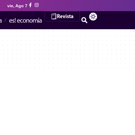
vie, Ago 7
Revista
a
es! economía