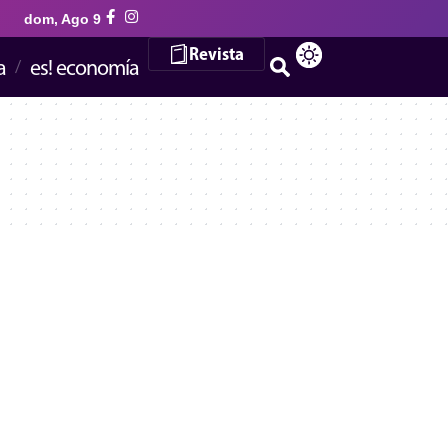
dom, Ago 9
Revista
a
es! economía