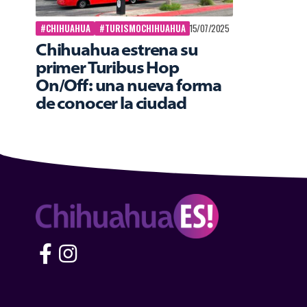
#CHIHUAHUA
#TURISMOCHIHUAHUA
15/07/2025
Chihuahua estrena su
primer Turibus Hop
On/Off: una nueva forma
de conocer la ciudad