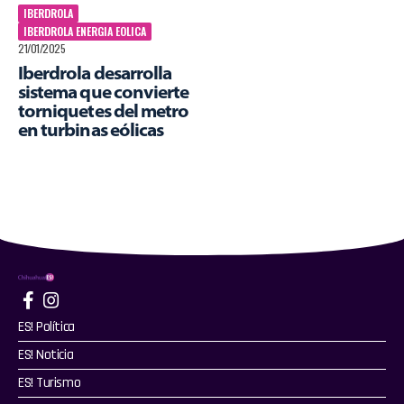
IBERDROLA
IBERDROLA ENERGIA EOLICA
21/01/2025
Iberdrola desarrolla
sistema que convierte
torniquetes del metro
en turbinas eólicas
ES! Política
ES! Noticia
ES! Turismo