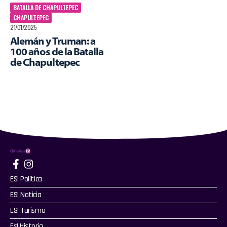
BATALLA DE CHAPULTEPEC
CHAPULTEPEC
21/01/2025
Alemán y Truman: a
100 años de la Batalla
de Chapultepec
ES! Política
ES! Noticia
ES! Turismo
Es! Historia