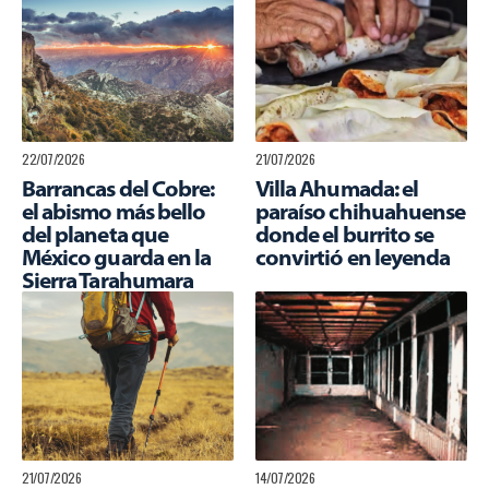
22/07/2026
21/07/2026
Barrancas del Cobre:
Villa Ahumada: el
el abismo más bello
paraíso chihuahuense
del planeta que
donde el burrito se
México guarda en la
convirtió en leyenda
Sierra Tarahumara
21/07/2026
14/07/2026