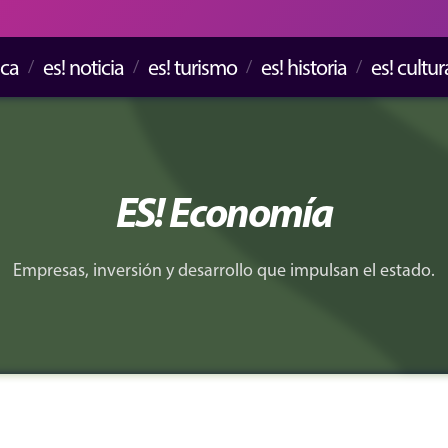
ica
es! noticia
es! turismo
es! historia
es! cultur
ES! Economía
Empresas, inversión y desarrollo que impulsan el estado.