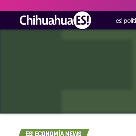
es! polít
ES! ECONOMÍA NEWS