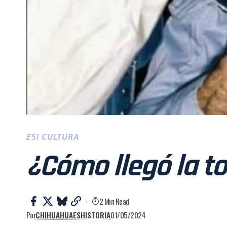
ES! CULTURA
¿Cómo llegó la tor
2 Min Read
Por
CHIHUAHUAESHISTORIA
01/05/2024