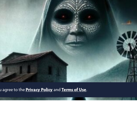
ou agree to the
Privacy Policy
and
Terms of Use
.