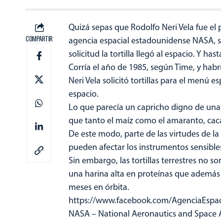
Quizá sepas que Rodolfo Neri Vela fue el 
COMPARTIR
agencia espacial estadounidense NASA, s
solicitud la tortilla llegó al espacio. Y h
Corría el año de 1985, según Time, y habrí
Neri Vela solicitó tortillas para el menú esp
espacio.
Lo que parecía un capricho digno de una
que tanto el maíz como el amaranto, caca
De este modo, parte de las virtudes de la 
pueden afectar los instrumentos sensibles
Sin embargo, las tortillas terrestres no s
una harina alta en proteínas que además
meses en órbita.
https://www.facebook.com/AgenciaEspa
NASA – National Aeronautics and Space