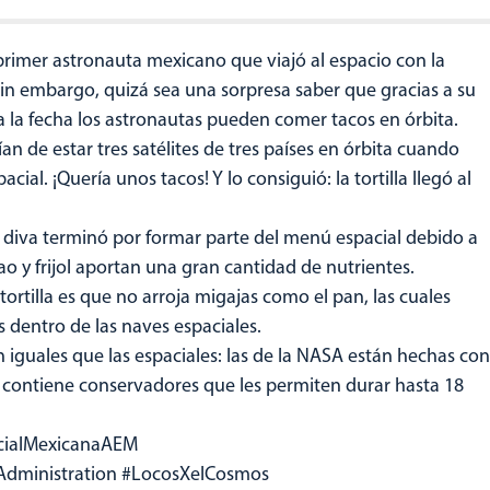
primer astronauta mexicano que viajó al espacio con la
in embargo, quizá sea una sorpresa saber que gracias a su
asta la fecha los astronautas pueden comer tacos en órbita.
an de estar tres satélites de tres países en órbita cuando
acial. ¡Quería unos tacos! Y lo consiguió: la tortilla llegó al
 diva terminó por formar parte del menú espacial debido a
o y frijol aportan una gran cantidad de nutrientes.
tortilla es que no arroja migajas como el pan, las cuales
 dentro de las naves espaciales.
on iguales que las espaciales: las de la NASA están hechas con
 contiene conservadores que les permiten durar hasta 18
cialMexicanaAEM
 Administration #LocosXelCosmos