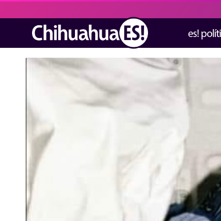
es! polít