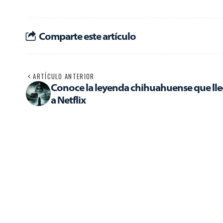
Comparte este artículo
ARTÍCULO ANTERIOR
Conoce la leyenda chihuahuense que ll
a Netflix