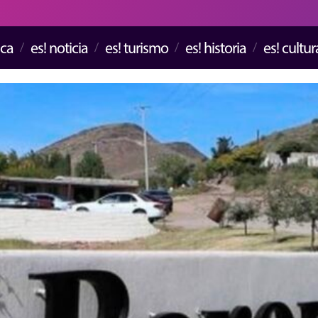
ica
es! noticia
es! turismo
es! historia
es! cultur