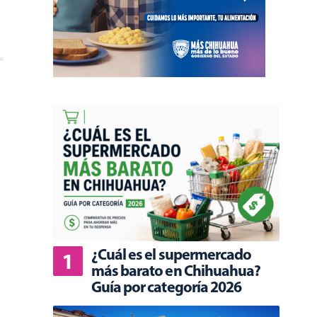
¿Cuál es el supermercado
más barato en Chihuahua?
Guía por categoría 2026