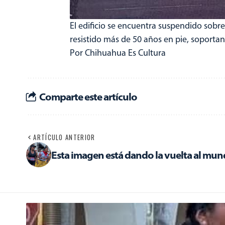
El edificio se encuentra suspendido sobr
resistido más de 50 años en pie, soporta
Por Chihuahua Es Cultura
Comparte este artículo
ARTÍCULO ANTERIOR
Esta imagen está dando la vuelta al mu