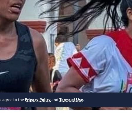
ou agree to the
Privacy Policy
and
Terms of Use
.