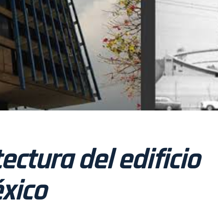
ectura del edificio
éxico