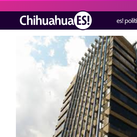
es! polít