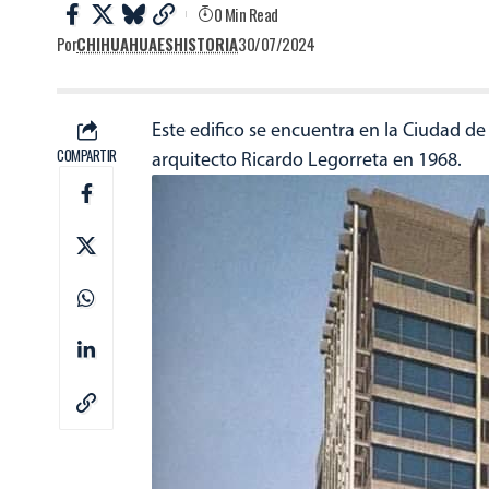
0 Min Read
Por
CHIHUAHUAESHISTORIA
30/07/2024
Este edifico se encuentra en la Ciudad de
COMPARTIR
arquitecto Ricardo Legorreta en 1968.