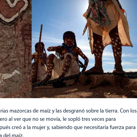
s mazorcas de maíz y las desgranó sobre la tierra. Con los
ro al ver que no se movía, le sopló tres veces para
spués creó a la mujer y, sabiendo que necesitaría fuerza para
za del maíz.