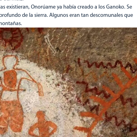
as existieran, Onorúame ya había creado a los Ganoko. Se
 profundo de la sierra. Algunos eran tan descomunales que
 montañas.