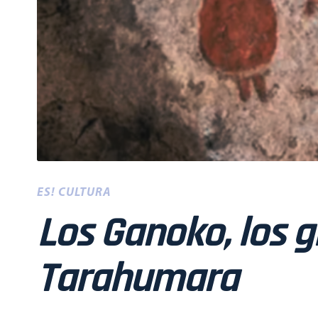
ES! CULTURA
Los Ganoko, los g
Tarahumara