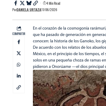
4 Min Read
Por
DANIELA URTAZA
11/06/2026
En el corazón de la cosmogonía rarámur
COMPARTIR
que ha pasado de generación en generaci
conocen: la historia de los Ganoko, los 
De acuerdo con los relatos de los abuelo
México, en el principio de los tiempos, el
solos en una pequeña choza de ramas en 
pidieron a Onorúame —el dios principal 