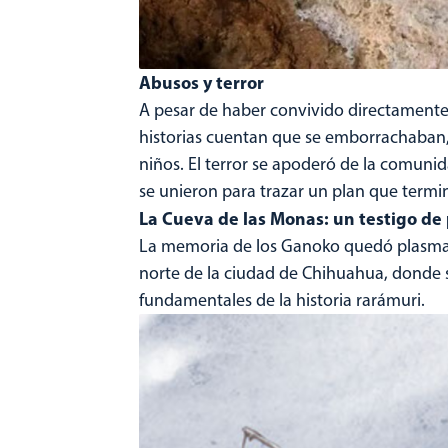
Abusos y terror
A pesar de haber convivido directamente
historias cuentan que se emborrachaban, 
niños. El terror se apoderó de la comuni
se unieron para trazar un plan que termin
La Cueva de las Monas: un testigo de
La memoria de los Ganoko quedó plasmada
norte de la ciudad de Chihuahua, donde 
fundamentales de la historia rarámuri.