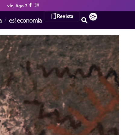
vie, Ago 7
Revista
a
es! economía