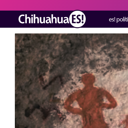
es! polít