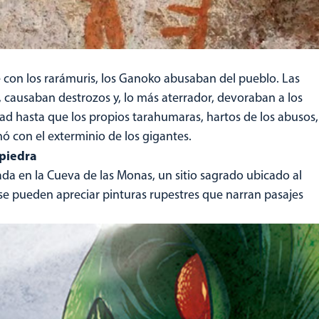
 con los rarámuris, los Ganoko abusaban del pueblo. Las
causaban destrozos y, lo más aterrador, devoraban a los
dad hasta que los propios tarahumaras, hartos de los abusos,
ó con el exterminio de los gigantes.
 piedra
 en la Cueva de las Monas, un sitio sagrado ubicado al
se pueden apreciar pinturas rupestres que narran pasajes