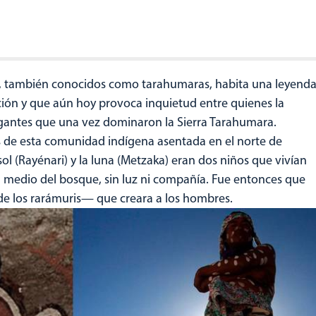
i, también conocidos como tarahumaras, habita una leyend
ón y que aún hoy provoca inquietud entre quienes la
gigantes que una vez dominaron la Sierra Tarahumara.
s de esta comunidad indígena asentada en el norte de
 sol (Rayénari) y la luna (Metzaka) eran dos niños que vivían
medio del bosque, sin luz ni compañía. Fue entonces que
de los rarámuris— que creara a los hombres.