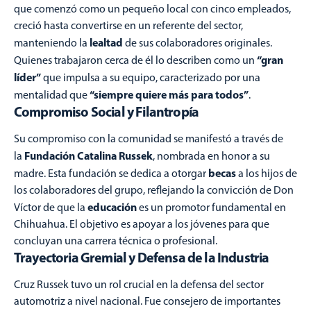
que comenzó como un pequeño local con cinco empleados,
creció hasta convertirse en un referente del sector,
lealtad
manteniendo la
de sus colaboradores originales.
“gran
Quienes trabajaron cerca de él lo describen como un
líder”
que impulsa a su equipo, caracterizado por una
“siempre quiere más para todos”
mentalidad que
.
Compromiso Social y Filantropía
Su compromiso con la comunidad se manifestó a través de
Fundación Catalina Russek
la
, nombrada en honor a su
becas
madre. Esta fundación se dedica a otorgar
a los hijos de
los colaboradores del grupo, reflejando la convicción de Don
educación
Víctor de que la
es un promotor fundamental en
Chihuahua. El objetivo es apoyar a los jóvenes para que
concluyan una carrera técnica o profesional.
Trayectoria Gremial y Defensa de la Industria
Cruz Russek tuvo un rol crucial en la defensa del sector
automotriz a nivel nacional. Fue consejero de importantes