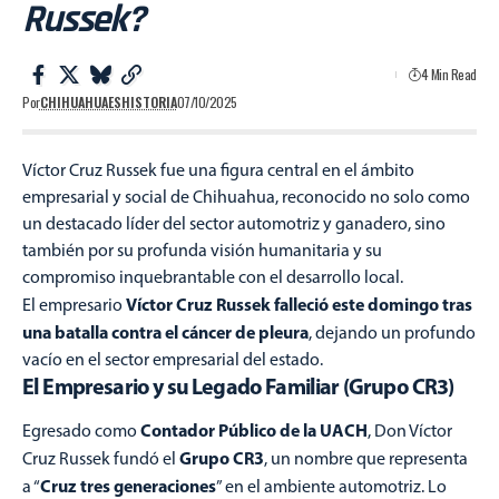
Russek?
4 Min Read
Por
CHIHUAHUAESHISTORIA
07/10/2025
Víctor Cruz Russek fue una figura central en el ámbito
empresarial y social de Chihuahua, reconocido no solo como
un destacado líder del sector automotriz y ganadero, sino
también por su profunda visión humanitaria y su
compromiso inquebrantable con el desarrollo local.
Víctor Cruz Russek
falleció este domingo tras
El empresario
una batalla contra el cáncer de pleura
, dejando un profundo
vacío en el sector empresarial del estado.
El Empresario y su Legado Familiar (Grupo CR3)
Contador Público de la UACH
Egresado como
, Don Víctor
Grupo CR3
Cruz Russek fundó el
, un nombre que representa
Cruz tres generaciones
a “
” en el ambiente automotriz. Lo