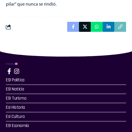
pilar” que nunca se rindió.
ES! Política
ES! Noticia
ES! Turismo
Es! Historia
Es! Cultura
ES! Economía