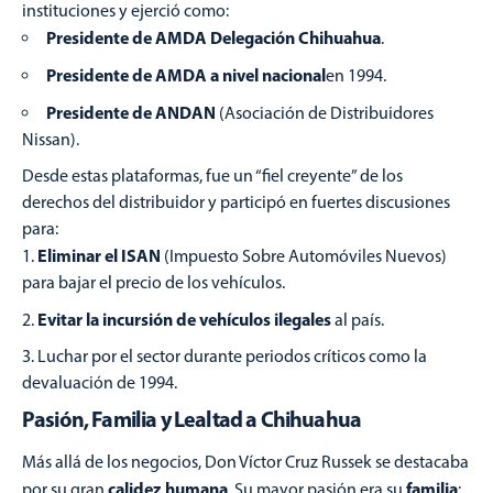
instituciones y ejerció como:
Presidente de AMDA Delegación Chihuahua
.
Presidente de AMDA a nivel nacional
en 1994.
Presidente de ANDAN
(Asociación de Distribuidores
Nissan).
Desde estas plataformas, fue un “fiel creyente” de los
derechos del distribuidor y participó en fuertes discusiones
para:
Eliminar el ISAN
(Impuesto Sobre Automóviles Nuevos)
para bajar el precio de los vehículos.
Evitar la incursión de vehículos ilegales
al país.
Luchar por el sector durante periodos críticos como la
devaluación de 1994.
Pasión, Familia y Lealtad a Chihuahua
Más allá de los negocios, Don Víctor Cruz Russek se destacaba
calidez humana
familia
por su gran
. Su mayor pasión era su
: