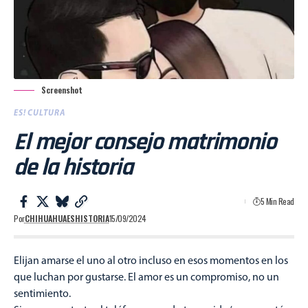
Screenshot
ES! CULTURA
El mejor consejo matrimonio
de la historia
5 Min Read
Por
CHIHUAHUAESHISTORIA
15/09/2024
Elijan amarse el uno al otro incluso en esos momentos en los
que luchan por gustarse. El amor es un compromiso, no un
sentimiento.