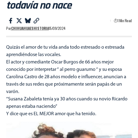
todavía no nace
1 Min Read
Por
CHIHUAHUAESHISTORIA
15/09/2024
Quizás el amor de tu vida anda todo estresado o estresada
aprendiéndose las vocales.
El actor y comediante Oscar Burgos de 66 años mejor
conocido por interpretar “ al perro guarumo “ y su esposa
Carolina Castro de 28 años modelo e influencer, anuncian a
través de sus redes que próximamente serán papás de un
varón.
“Susana Zabaleta tenía ya 30 años cuando su novio Ricardo
apenas estaba naciendo”
Y dice que es EL MEJOR amor que ha tenido.