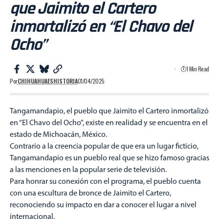
que Jaimito el Cartero
inmortalizó en “El Chavo del
Ocho”
1 Min Read
Por
CHIHUAHUAESHISTORIA
01/04/2025
Tangamandapio, el pueblo que Jaimito el Cartero inmortalizó
en “El Chavo del Ocho”, existe en realidad y se encuentra en el
estado de Michoacán, México.
Contrario a la creencia popular de que era un lugar ficticio,
Tangamandapio es un pueblo real que se hizo famoso gracias
a las menciones en la popular serie de televisión.
Para honrar su conexión con el programa, el pueblo cuenta
con una escultura de bronce de Jaimito el Cartero,
reconociendo su impacto en dar a conocer el lugar a nivel
internacional.