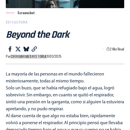
Screenshot
ES! CULTURA
Beyond the Dark
2 Min Read
Por
CHIHUAHUAESHISTORIA
31/03/2025
La mayoría de las personas en el mundo fallecieron
misteriosamente, todas al mismo tiempo.
Solo un buzo, que se había refugiado bajo el agua, logró
sobrevivir. Sin embargo, en cuanto se quitó el respirador,
sintió una presión en la garganta, como si alguien la estuviera
apretando, y no pudo respirar.
Al darse cuenta de que algo no estaba bien, rápidamente
volvió a ponerse el respirador. Al principio pensó que llevaba
demasiado tiempo bajo el agua y que su cuerpo no se había