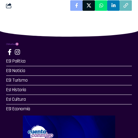
ES! Política
ES! Noticia
ES! Turismo
Es! Historia
Es! Cultura
ES! Economía