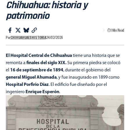
Chihuahua: historia y
patrimonio
1 Min Read
Por
CHIHUAHUAESHISTORIA
24/02/2026
El Hospital Central de Chihuahua
tiene una historia que se
finales del siglo XIX.
remonta a
Su primera piedra se colocó
16 de septiembre de 1894
el
, durante el gobierno del
general Miguel Ahumada
, y fue inaugurado en 1899 como
Hospital Porfirio Díaz
. El edificio fue diseñado por el
Enrique Esperón
ingeniero
.