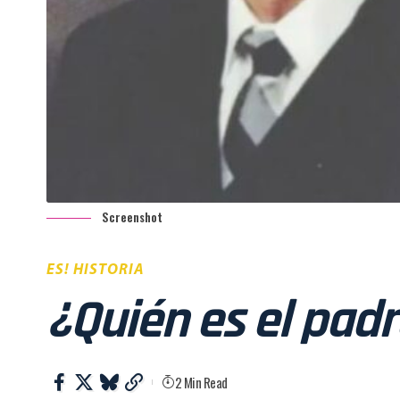
Screenshot
ES! HISTORIA
¿Quién es el padr
2 Min Read