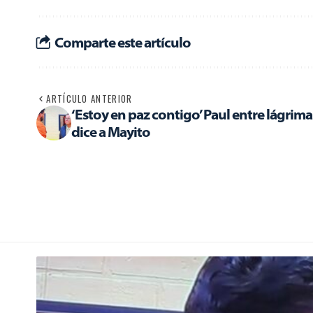
Comparte este artículo
ARTÍCULO ANTERIOR
‘Estoy en paz contigo’ Paul entre lágrima
dice a Mayito