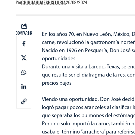
Por
CHIHUAHUAESHISTORIA
26/09/2024
COMPARTIR
En los años 70, en Nuevo León, México, D
carne, revolucionó la gastronomía norte
Nacido en 1926 en Pesquería, Don José s
oportunidades.
Durante una visita a Laredo, Texas, se 
que resultó ser el diafragma de la res, 
precios bajos.
Viendo una oportunidad, Don José decidió
logró pagar pocos aranceles al clasificar
que separaba los pulmones del estómago
Pero no solo importó la carne, también n
usaba el término “arrachera” para referirse