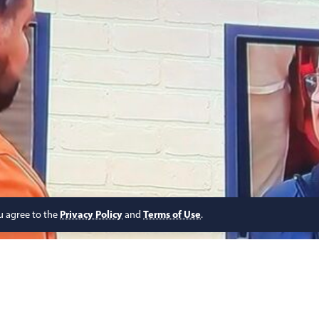
ou agree to the
Privacy Policy
and
Terms of Use
.