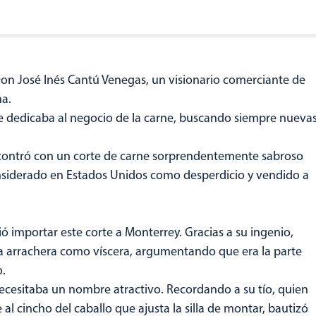
on José Inés Cantú Venegas, un visionario comerciante de
ña.
e dedicaba al negocio de la carne, buscando siempre nueva
encontró con un corte de carne sorprendentemente sabroso
considerado en Estados Unidos como desperdicio y vendido a
 importar este corte a Monterrey. Gracias a su ingenio,
 la arrachera como víscera, argumentando que era la parte
.
ecesitaba un nombre atractivo. Recordando a su tío, quien
 al cincho del caballo que ajusta la silla de montar, bautizó