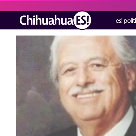
es! polít