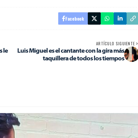
Facebook
ARTÍCULO SIGUIENTE
s le
Luis Miguel es el cantante con la gira más
taquillera de todos los tiempos