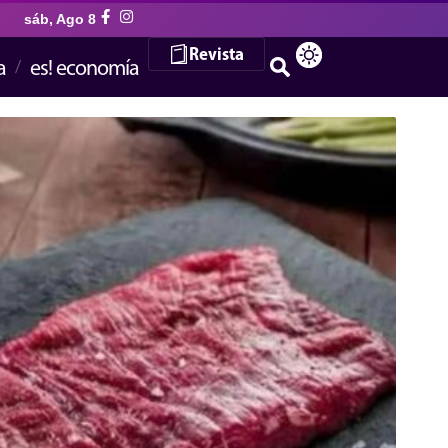
sáb, Ago 8
Revista
a
es! economía