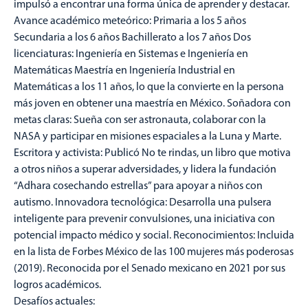
impulsó a encontrar una forma única de aprender y destacar.
Avance académico meteórico: Primaria a los 5 años
Secundaria a los 6 años Bachillerato a los 7 años Dos
licenciaturas: Ingeniería en Sistemas e Ingeniería en
Matemáticas Maestría en Ingeniería Industrial en
Matemáticas a los 11 años, lo que la convierte en la persona
más joven en obtener una maestría en México. Soñadora con
metas claras: Sueña con ser astronauta, colaborar con la
NASA y participar en misiones espaciales a la Luna y Marte.
Escritora y activista: Publicó No te rindas, un libro que motiva
a otros niños a superar adversidades, y lidera la fundación
“Adhara cosechando estrellas” para apoyar a niños con
autismo. Innovadora tecnológica: Desarrolla una pulsera
inteligente para prevenir convulsiones, una iniciativa con
potencial impacto médico y social. Reconocimientos: Incluida
en la lista de Forbes México de las 100 mujeres más poderosas
(2019). Reconocida por el Senado mexicano en 2021 por sus
logros académicos.
Desafíos actuales: