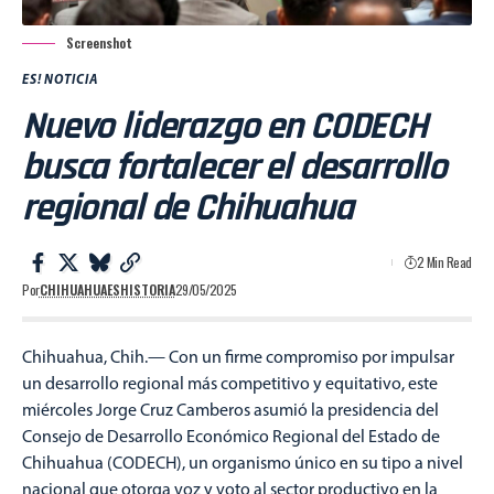
Screenshot
ES! NOTICIA
Nuevo liderazgo en CODECH
busca fortalecer el desarrollo
regional de Chihuahua
2 Min Read
Por
CHIHUAHUAESHISTORIA
29/05/2025
Chihuahua, Chih.— Con un firme compromiso por impulsar
un desarrollo regional más competitivo y equitativo, este
miércoles Jorge Cruz Camberos asumió la presidencia del
Consejo de Desarrollo Económico Regional del Estado de
Chihuahua (CODECH), un organismo único en su tipo a nivel
nacional que otorga voz y voto al sector productivo en la