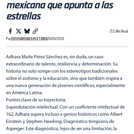
mexicana que apunta a las
estrellas
2 Min Read
Por
CHIHUAHUAESHISTORIA
29/05/2025
Adhara Maite Pérez Sánchez es, sin duda, un caso
extraordinario de talento, resiliencia y determinación. Su
historia no solo rompe con los estereotipos tradicionales
sobre el autismo y la educación, sino que también inspira a
una nueva generación de jóvenes científicos, especialmente
en América Latina.
Puntos clave de su trayectoria:
Superdotación intelectual: Con un coeficiente intelectual de
162, Adhara supera incluso a genios históricos como Albert
Einstein y Stephen Hawking. Diagnóstico temprano de
Asperger: Este diagnóstico, lejos de ser una limitación, la