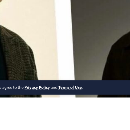
ou agree to the
Privacy Policy
and
Terms of Use
.