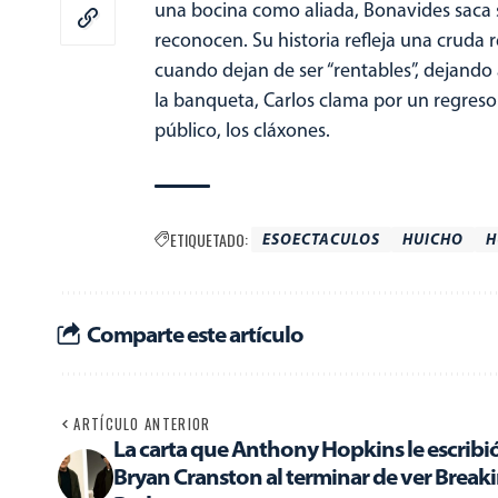
una bocina como aliada, Bonavides saca s
reconocen. Su historia refleja una cruda r
cuando dejan de ser “rentables”, dejando 
la banqueta, Carlos clama por un regreso a
público, los cláxones.
ETIQUETADO:
ESOECTACULOS
HUICHO
H
Comparte este artículo
ARTÍCULO ANTERIOR
La carta que Anthony Hopkins le escribió
Bryan Cranston al terminar de ver Break