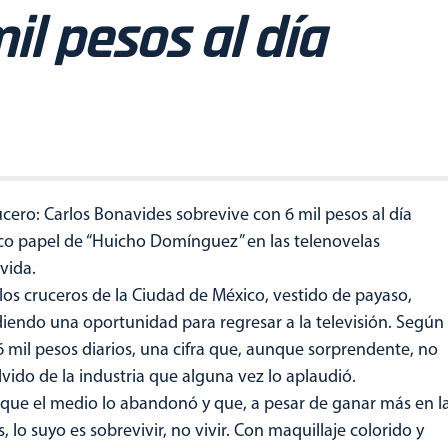
il pesos al día
ero: Carlos Bonavides sobrevive con 6 mil pesos al día
ico papel de “Huicho Domínguez” en las telenovelas
vida.
n los cruceros de la Ciudad de México, vestido de payaso,
diendo una oportunidad para regresar a la televisión. Según
 6 mil pesos diarios, una cifra que, aunque sorprendente, no
lvido de la industria que alguna vez lo aplaudió.
a que el medio lo abandonó y que, a pesar de ganar más en l
 lo suyo es sobrevivir, no vivir. Con maquillaje colorido y