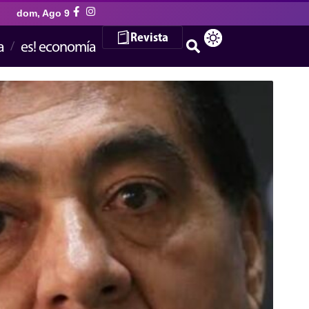
dom, Ago 9
Revista
a
es! economía