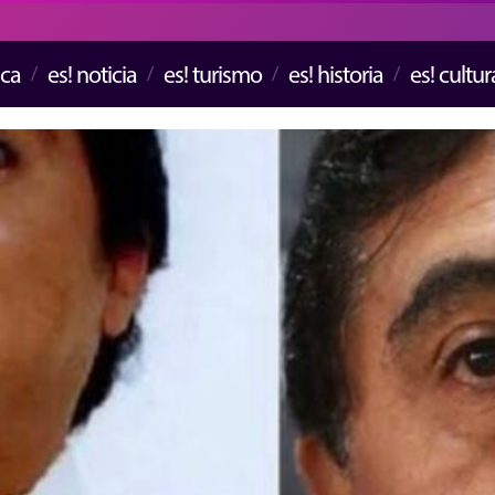
ica
es! noticia
es! turismo
es! historia
es! cultur