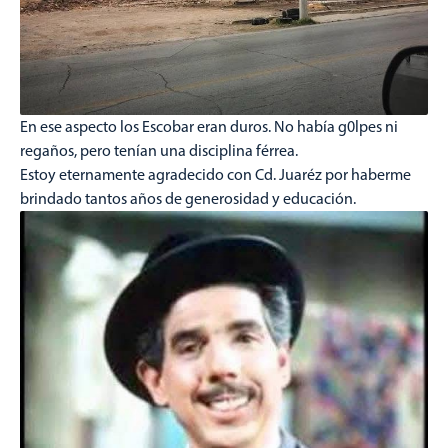
En ese aspecto los Escobar eran duros. No había g0lpes ni
regaños, pero tenían una disciplina férrea.
Estoy eternamente agradecido con Cd. Juaréz por haberme
brindado tantos años de generosidad y educación.