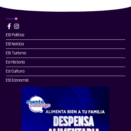
ES! Política
ES! Noticia
ES! Turismo
Es! Historia
Es! Cultura
ES! Economía