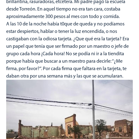
brillantina, rasuradoras, etcétera. Mi padre pagó la escuela
desde Torreón. En aquel tiempo no era tan cara, costaba
aproximadamente 300 pesos al mes con todo y comida.
A las 10 de la noche había t0que de queda y no podíamos
estar despiertos, hablar o tener la luz encendida, o nos
castigaban con la odiosa tarjeta. ¿Que qué era la tarjeta? Era
un papel que tenía que ser firmado por un maestro o jefe de
grupo cada hora ¡Cada hora! No se podía ni ir a la tiendita
porque había que buscar a un maestro para decirle: “¿Me
firma, por favor?”. Por cada firma que faltara en la tarjeta, te
daban otra por una semana más y las que se acumularan.