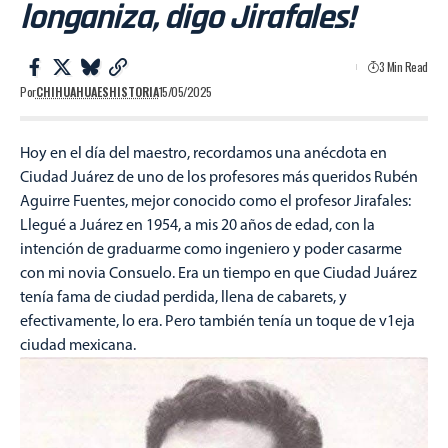
longaniza, digo Jirafales!
3 Min Read
Por
CHIHUAHUAESHISTORIA
15/05/2025
Hoy en el día del maestro, recordamos una anécdota en
Ciudad Juárez de uno de los profesores más queridos Rubén
Aguirre Fuentes, mejor conocido como el profesor Jirafales:
Llegué a Juárez en 1954, a mis 20 años de edad, con la
intención de graduarme como ingeniero y poder casarme
con mi novia Consuelo. Era un tiempo en que Ciudad Juárez
tenía fama de ciudad perdida, llena de cabarets, y
efectivamente, lo era. Pero también tenía un toque de v1eja
ciudad mexicana.