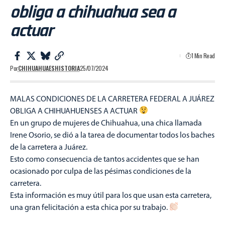
obliga a chihuahua sea a
actuar
1 Min Read
Por
CHIHUAHUAESHISTORIA
25/07/2024
MALAS CONDICIONES DE LA CARRETERA FEDERAL A JUÁREZ
OBLIGA A CHIHUAHUENSES A ACTUAR
En un grupo de mujeres de Chihuahua, una chica llamada
Irene Osorio, se dió a la tarea de documentar todos los baches
de la carretera a Juárez.
Esto como consecuencia de tantos accidentes que se han
ocasionado por culpa de las pésimas condiciones de la
carretera.
Esta información es muy útil para los que usan esta carretera,
una gran felicitación a esta chica por su trabajo.