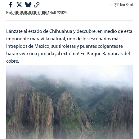
0 Min Read
Por
CHIHUAHUAESHISTORIA
25/07/2024
Lánzate al estado de Chihuahua y descubre, en medio de esta
imponente maravilla natural, uno de los escenarios más
intrépidos de México; sus tirolesas y puentes colgantes te
harán vivir una jornada ¡al extremo! En Parque Barrancas del
cobre.