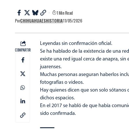
1 Min Read
Por
CHIHUAHUAESHISTORIA
11/05/2026
Leyendas sin confirmación oficial.
COMPARTIR
Se ha hablado de la existencia de una re
existe una red igual cerca de anapra, si
juarenses.
Muchas personas aseguran haberlos incl
fotografías o videos.
Hay quienes dicen que son solo sótanos 
dichos espacios.
En el 2017 se habló de que había comunic
sido confirmada.