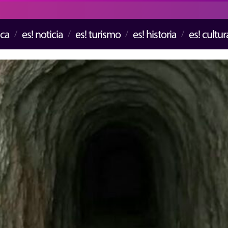
ica
es! noticia
es! turismo
es! historia
es! cultur