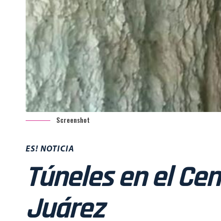
Screenshot
ES! NOTICIA
Túneles en el Ce
Juárez