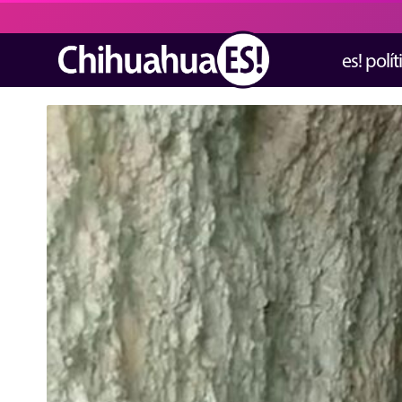
es! polít