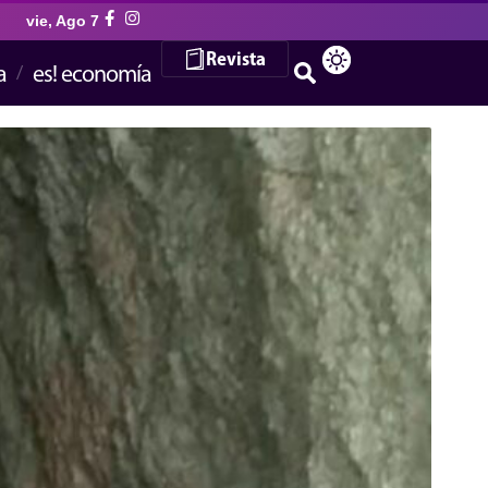
vie, Ago 7
Revista
a
es! economía