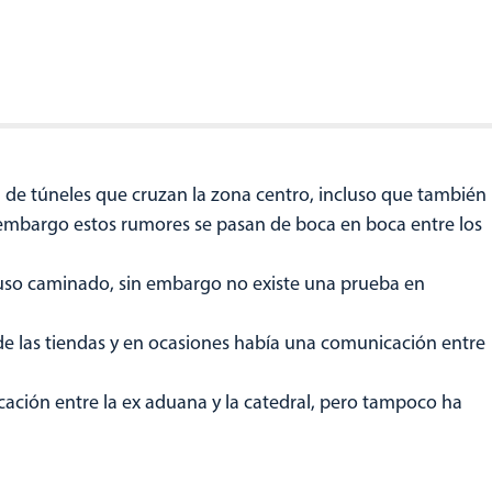
d de túneles que cruzan la zona centro, incluso que también
n embargo estos rumores se pasan de boca en boca entre los
uso caminado, sin embargo no existe una prueba en
de las tiendas y en ocasiones había una comunicación entre
ación entre la ex aduana y la catedral, pero tampoco ha