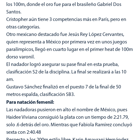
los 100m, donde el oro fue para el brasileño Gabriel Dos
Santos.
Cristopher aún tiene 3 competencias más en París, pero en
otras categorías.
Otro mexicano destacado fue Jesús Rey López Cervantes,
quien representa a México por primera vez en unos juegos
paralímpicos, llegó en cuarto lugar en el primer heat de 100m
dorso varonil.
El nadador logró asegurar su pase final en esta prueba,
clasificación S2 de la disciplina. La final se realizará a las 10
am.
Gustavo Sánchez finalizó en el puesto 7 de la final de 50
metros espalda, clasificación SB3.
Para natación femenil:
Las nadadoras pusieron en alto el nombre de México, pues
Haidee Viviana consiguió la plata con un tiempo de 2:21.79,
solo .6 detrás del oro. Mientras que Fabiola Ramírez concluyó
sexta con 2:40.48
Respecto a los 200m estilo libre, Karin Amayrani Hernández