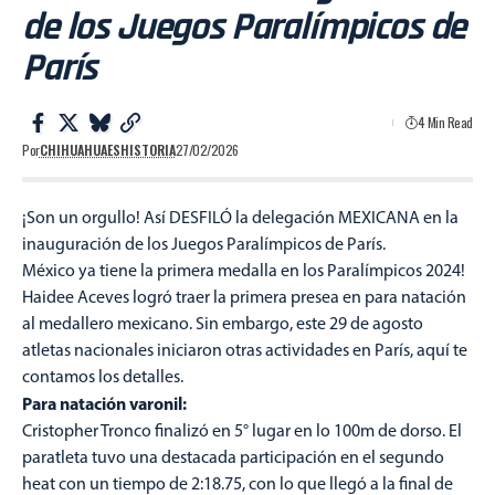
de los Juegos Paralímpicos de
París
4 Min Read
Por
CHIHUAHUAESHISTORIA
27/02/2026
¡Son un orgullo! Así DESFILÓ la delegación MEXICANA en la
inauguración de los Juegos Paralímpicos de París.
México ya tiene la primera medalla en los Paralímpicos 2024!
Haidee Aceves logró traer la primera presea en para natación
al medallero mexicano. Sin embargo, este 29 de agosto
atletas nacionales iniciaron otras actividades en París, aquí te
contamos los detalles.
Para natación varonil:
Cristopher Tronco finalizó en 5° lugar en lo 100m de dorso. El
paratleta tuvo una destacada participación en el segundo
heat con un tiempo de 2:18.75, con lo que llegó a la final de