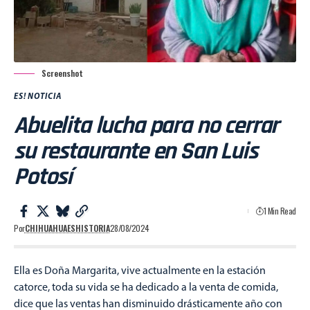
Screenshot
ES! NOTICIA
Abuelita lucha para no cerrar
su restaurante en San Luis
Potosí
1 Min Read
Por
CHIHUAHUAESHISTORIA
28/08/2024
Ella es Doña Margarita, vive actualmente en la estación
catorce, toda su vida se ha dedicado a la venta de comida,
dice que las ventas han disminuido drásticamente año con