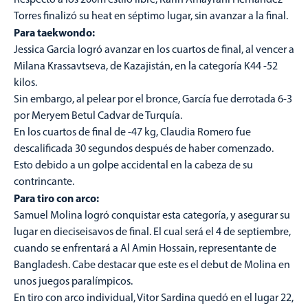
Torres finalizó su heat en séptimo lugar, sin avanzar a la final.
Para taekwondo:
Jessica Garcia logró avanzar en los cuartos de final, al vencer a
Milana Krassavtseva, de Kazajistán, en la categoría K44 -52
kilos.
Sin embargo, al pelear por el bronce, García fue derrotada 6-3
por Meryem Betul Cadvar de Turquía.
En los cuartos de final de -47 kg, Claudia Romero fue
descalificada 30 segundos después de haber comenzado.
Esto debido a un golpe accidental en la cabeza de su
contrincante.
Para tiro con arco:
Samuel Molina logró conquistar esta categoría, y asegurar su
lugar en dieciseisavos de final. El cual será el 4 de septiembre,
cuando se enfrentará a Al Amin Hossain, representante de
Bangladesh. Cabe destacar que este es el debut de Molina en
unos juegos paralímpicos.
En tiro con arco individual, Vitor Sardina quedó en el lugar 22,