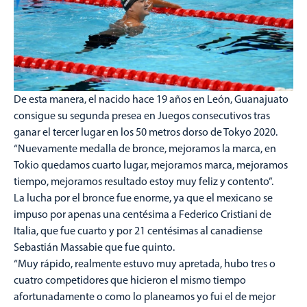
De esta manera, el nacido hace 19 años en León, Guanajuato
consigue su segunda presea en Juegos consecutivos tras
ganar el tercer lugar en los 50 metros dorso de Tokyo 2020.
“Nuevamente medalla de bronce, mejoramos la marca, en
Tokio quedamos cuarto lugar, mejoramos marca, mejoramos
tiempo, mejoramos resultado estoy muy feliz y contento”.
La lucha por el bronce fue enorme, ya que el mexicano se
impuso por apenas una centésima a Federico Cristiani de
Italia, que fue cuarto y por 21 centésimas al canadiense
Sebastián Massabie que fue quinto.
“Muy rápido, realmente estuvo muy apretada, hubo tres o
cuatro competidores que hicieron el mismo tiempo
afortunadamente o como lo planeamos yo fui el de mejor