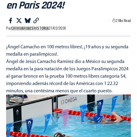
en Paris 2024!
2 Min Read
Por
CHIHUAHUAESHISTORIA
27/02/2026
¡Ángel Camacho en 100 metros libres!, ¡19 años y su segunda
medalla en paralimpicos!.
Ángel de Jesús Camacho Ramírez dio a México su segunda
medalla en la para natación de los Juegos Paralímpicos 2024
al ganar bronce en la prueba 100 metros libres categoría S4,
imponiendo además récord de las Américas con 1:22.32
minutos, una centésima menos que el cuarto puesto.