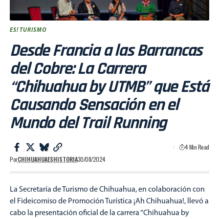
ES! TURISMO
Desde Francia a las Barrancas
del Cobre: La Carrera
“Chihuahua by UTMB” que Está
Causando Sensación en el
Mundo del Trail Running
4 Min Read
Por
CHIHUAHUAESHISTORIA
30/08/2024
La Secretaría de Turismo de Chihuahua, en colaboración con
el Fideicomiso de Promoción Turística ¡Ah Chihuahua!, llevó a
cabo la presentación oficial de la carrera “Chihuahua by