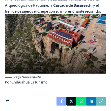
Cascada de Basaseachi
Arqueológica de Paquimé, la
y el
tren de pasajeros el Chepe con su impresionante recorrido.
Parque Barrancas del Cobre
Por Chihuahua Es Turismo