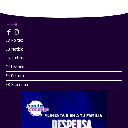
ES! Política
ES! Noticia
ES! Turismo
Es! Historia
Es! Cultura
ES! Economía