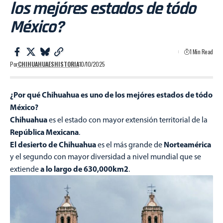
los mejóres estados de tódo
México?
1 Min Read
Por
CHIHUAHUAESHISTORIA
10/10/2025
¿Por qué Chihuahua es uno de los mejóres estados de tódo
México?
Chihuahua
es el estado con mayor extensión territorial de la
República Mexicana
.
El desierto de Chihuahua
Norteamérica
es el más grande de
y el segundo con mayor diversidad a nivel mundial que se
a
lo largo de 630,000km2
extiende
.