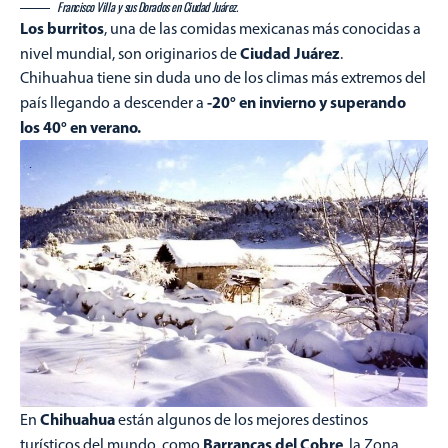
Francisco Villa y sus Dorados en Ciudad Juárez.
Los burritos
, una de las comidas mexicanas más conocidas a
Ciudad Juárez
nivel mundial, son originarios de
.
Chihuahua tiene sin duda uno de los climas más extremos del
-20° en invierno y superando
país llegando a descender a
los 40° en verano.
Chihuahua
En
están algunos de los mejores destinos
Barrancas del Cobre
turísticos del mundo, como
, la Zona