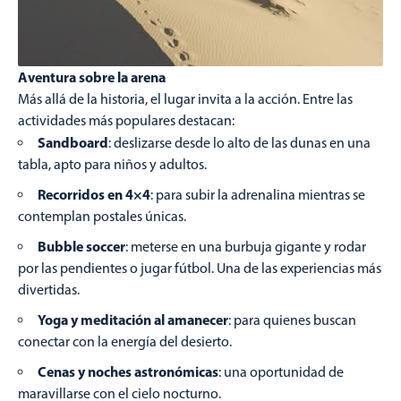
Aventura sobre la arena
Más allá de la historia, el lugar invita a la acción. Entre las
actividades más populares destacan:
Sandboard
: deslizarse desde lo alto de las dunas en una
tabla, apto para niños y adultos.
Recorridos en 4×4
: para subir la adrenalina mientras se
contemplan postales únicas.
Bubble soccer
: meterse en una burbuja gigante y rodar
por las pendientes o jugar fútbol. Una de las experiencias más
divertidas.
Yoga y meditación al amanecer
: para quienes buscan
conectar con la energía del desierto.
Cenas y noches astronómicas
: una oportunidad de
maravillarse con el cielo nocturno.