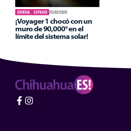
CIENCIA
ESPACIO
25/03/2026
¡Voyager 1 chocó con un
muro de 90,000° en el
límite del sistema solar!