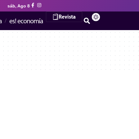
sáb, Ago 8
Revista
a
es! economía