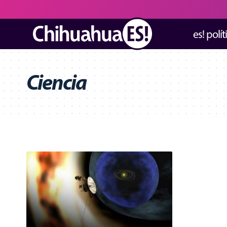
es! polít
Ciencia