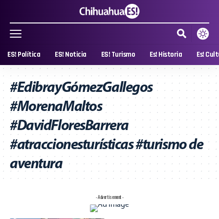
ES! Política
ES! Noticia
ES! Turismo
Es! Historia
Es! Cul
#EdibrayGómezGallegos
#MorenaMaltos
#DavidFloresBarrera
#atraccionesturísticas #turismo de
aventura
- Advertisement -