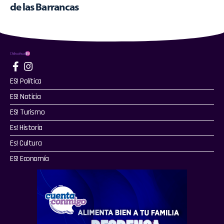
de las Barrancas
ES! Política
ES! Noticia
ES! Turismo
Es! Historia
Es! Cultura
ES! Economía