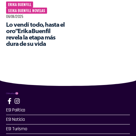
ERIKA BUENFILL
SEIKA BUENFILL NOVELAS
06/06/2025
Lo vendí todo, hasta el
oro” Erika Buenfil
revela la etapa más
dura de su vida
ES! Política
ES! Noticia
ES! Turismo