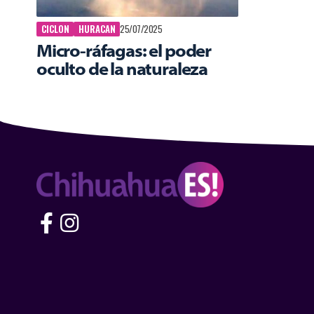
CICLON
HURACAN
25/07/2025
Micro-ráfagas: el poder
oculto de la naturaleza