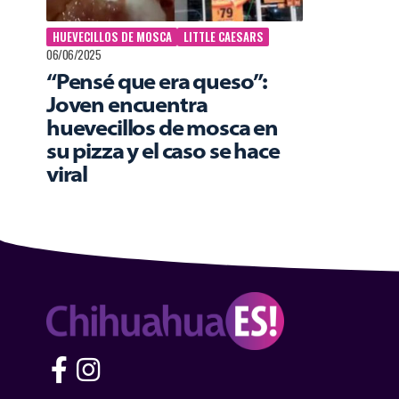
HUEVECILLOS DE MOSCA
LITTLE CAESARS
06/06/2025
“Pensé que era queso”:
Joven encuentra
huevecillos de mosca en
su pizza y el caso se hace
viral