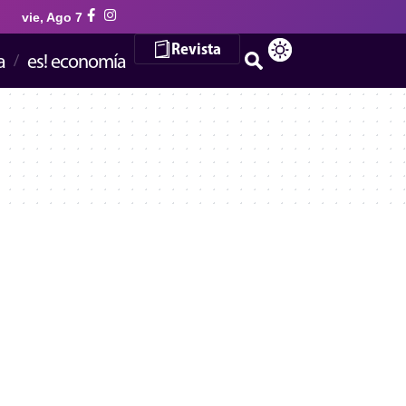
vie, Ago 7
Revista
a
es! economía