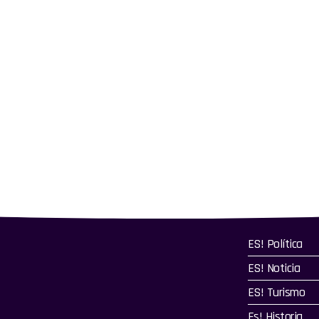
ES! Política
ES! Noticia
ES! Turismo
Es! Historia