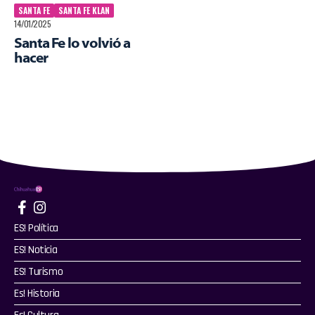
SANTA FE
SANTA FE KLAN
14/01/2025
Santa Fe lo volvió a
hacer
ES! Política
ES! Noticia
ES! Turismo
Es! Historia