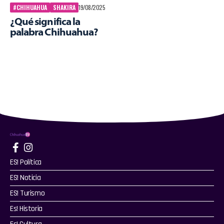
#CHIHUAHUA
SHAKIRA
19/08/2025
¿Qué significa la
palabra Chihuahua?
ES! Política
ES! Noticia
ES! Turismo
Es! Historia