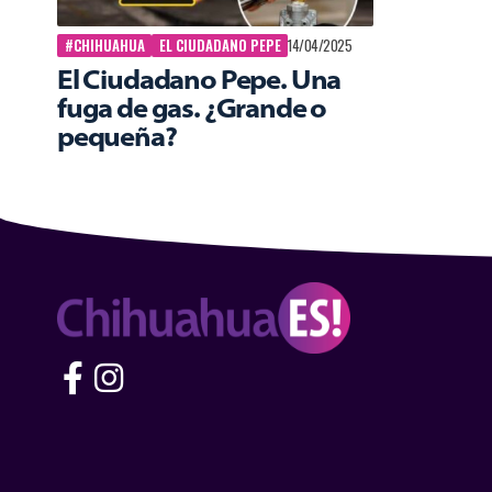
#CHIHUAHUA
EL CIUDADANO PEPE
14/04/2025
El Ciudadano Pepe. Una
fuga de gas. ¿Grande o
pequeña?