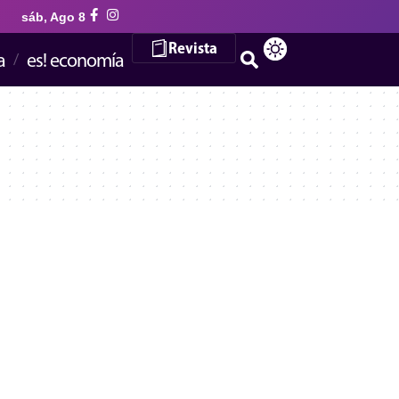
sáb, Ago 8
Revista
a
es! economía