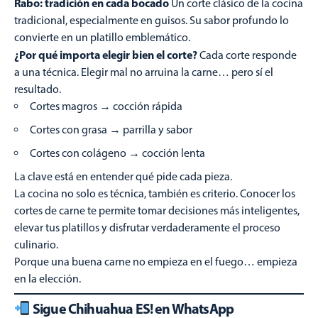
Rabo: tradición en cada bocado
Un corte clásico de la cocina
tradicional, especialmente en guisos. Su sabor profundo lo
convierte en un platillo emblemático.
¿Por qué importa elegir bien el corte?
Cada corte responde
a una técnica. Elegir mal no arruina la carne… pero sí el
resultado.
Cortes magros → cocción rápida
Cortes con grasa → parrilla y sabor
Cortes con colágeno → cocción lenta
La clave está en entender qué pide cada pieza.
La cocina no solo es técnica, también es criterio. Conocer los
cortes de carne te permite tomar decisiones más inteligentes,
elevar tus platillos y disfrutar verdaderamente el proceso
culinario.
Porque una buena carne no empieza en el fuego… empieza
en la elección.
Sigue Chihuahua ES! en WhatsApp