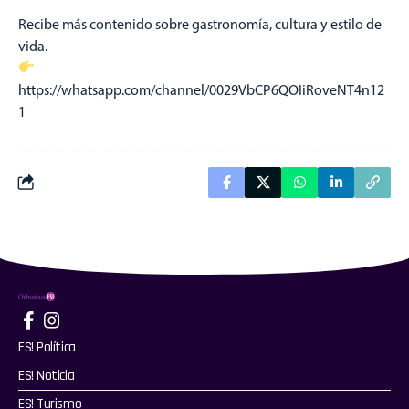
Recibe más contenido sobre gastronomía, cultura y estilo de
vida.
https://whatsapp.com/channel/0029VbCP6QOIiRoveNT4n12
1
ES! Política
ES! Noticia
ES! Turismo