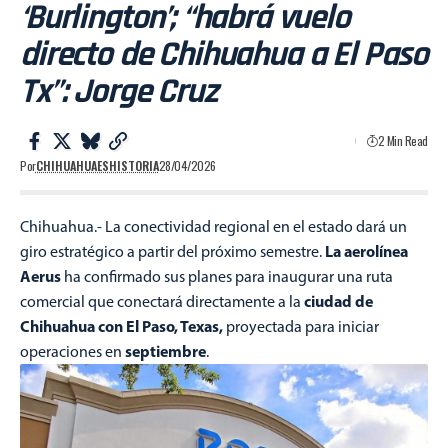
‘Burlington’; “habrá vuelo
directo de Chihuahua a El Paso
Tx”: Jorge Cruz
2 Min Read
Por
CHIHUAHUAESHISTORIA
28/04/2026
Chihuahua.- La conectividad regional en el estado dará un
La aerolínea
giro estratégico a partir del próximo semestre.
Aerus
ha confirmado sus planes para inaugurar una ruta
ciudad de
comercial que conectará directamente a la
Chihuahua con El Paso, Texas,
proyectada para iniciar
septiembre
operaciones en
.