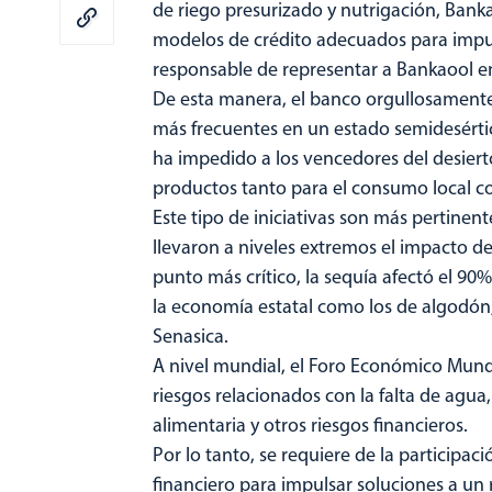
de riego presurizado y nutrigación, Banka
modelos de crédito adecuados para impuls
responsable de representar a Bankaool en 
De esta manera, el banco orgullosamente
más frecuentes en un estado semidesértic
ha impedido a los vencedores del desierto
productos tanto para el consumo local c
Este tipo de iniciativas son más pertinent
llevaron a niveles extremos el impacto de 
punto más crítico, la sequía afectó el 90% 
la economía estatal como los de algodón, m
Senasica.
A nivel mundial, el Foro Económico Mund
riesgos relacionados con la falta de agua
alimentaria y otros riesgos financieros.
Por lo tanto, se requiere de la participa
financiero para impulsar soluciones a un 