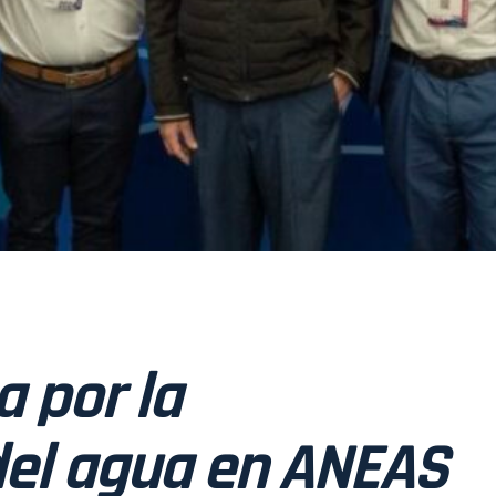
 por la
del agua en ANEAS