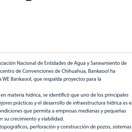
sociación Nacional de Entidades de Agua y Saneamiento de
l centro de Convenciones de Chihuahua, Bankaool ha
va WE Bankaool, que respalda proyectos para la
s en materia hídrica, se identificó que uno de los principales
res prácticas y el desarrollo de infraestructura hídrica es e
condiciones que permita a empresas medianas y pequeñas
r su crecimiento y viabilidad.
 topográficos, perforación y construcción de pozos, sistemas