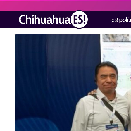
es! polít