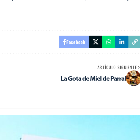
Facebook
ARTÍCULO SIGUIENTE
La Gota de Miel de Parral