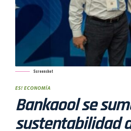
Screenshot
ES! ECONOMÍA
Bankaool se suma
sustentabilidad 