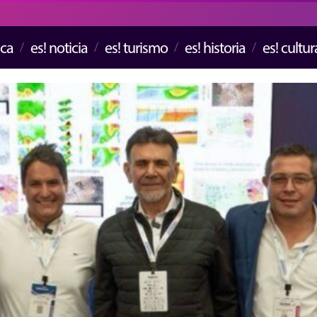
ica
es! noticia
es! turismo
es! historia
es! cultur