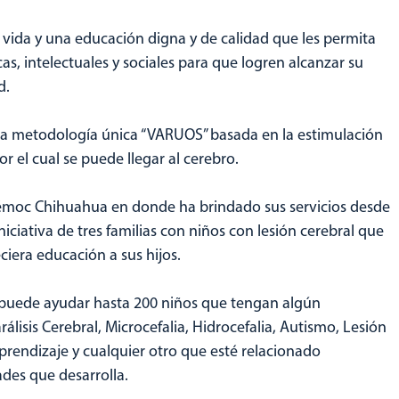
 vida y una educación digna y de calidad que les permita
cas, intelectuales y sociales para que logren alcanzar su
d.
 una metodología única “VARUOS” basada en la estimulación
r el cual se puede llegar al cerebro.
moc Chihuahua en donde ha brindado sus servicios desde
niciativa de tres familias con niños con lesión cerebral que
iera educación a sus hijos.
o puede ayudar hasta 200 niños que tengan algún
isis Cerebral, Microcefalia, Hidrocefalia, Autismo, Lesión
aprendizaje y cualquier otro que esté relacionado
ades que desarrolla.