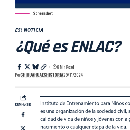
Screenshot
ES! NOTICIA
¿Qué es ENLAC?
6 Min Read
Por
CHIHUAHUAESHISTORIA
29/11/2024
Instituto de Entrenamiento para Niños co
COMPARTIR
es una organización de la sociedad civil, 
calidad de vida de niños y jóvenes con a
nacimiento o cualquier etapa de la vida.