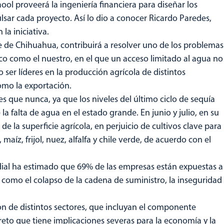
ool proveerá la ingeniería financiera para diseñar los
ar cada proyecto. Así lo dio a conocer Ricardo Paredes,
la iniciativa.
 de Chihuahua, contribuirá a resolver uno de los problemas
o como el nuestro, en el que un acceso limitado al agua no
 ser líderes en la producción agrícola de distintos
omo la exportación.
es que nunca, ya que los niveles del último ciclo de sequía
la falta de agua en el estado grande. En junio y julio, en su
de la superficie agrícola, en perjuicio de cultivos clave para
aíz, frijol, nuez, alfalfa y chile verde, de acuerdo con el
ial ha estimado que 69% de las empresas están expuestas a
, como el colapso de la cadena de suministro, la inseguridad
ción de distintos sectores, que incluyan el componente
reto que tiene implicaciones severas para la economía y la