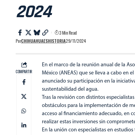
2024
3 Min Read
Por
CHIHUAHUAESHISTORIA
29/11/2024
En el marco de la reunión anual de la A
COMPARTIR
México (ANEAS) que se lleva a cabo en e
anunciado su participación en la iniciati
sustentabilidad del agua.
Tras la revisión con distintos especialista
obstáculos para la implementación de mejo
acceso al financiamiento adecuado, en 
realizar estas inversiones sin compromete
En la unión con especialistas en estudios