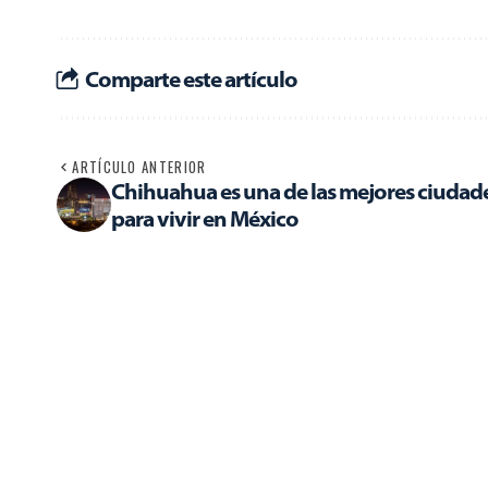
Comparte este artículo
ARTÍCULO ANTERIOR
Chihuahua es una de las mejores ciudad
para vivir en México