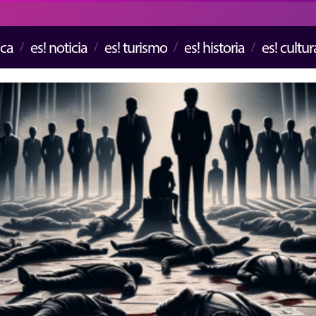
ica
es! noticia
es! turismo
es! historia
es! cultur