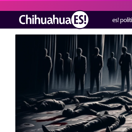
es! polít