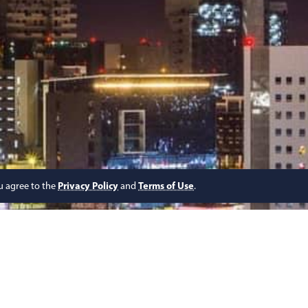
ou agree to the
Privacy Policy
and
Terms of Use
.