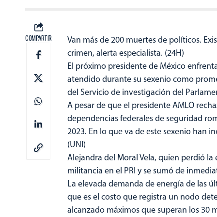
COMPARTIR
Van más de 200 muertes de políticos. Exi
crimen, alerta especialista. (24H)
El próximo presidente de México enfrent
atendido durante su sexenio como promet
del Servicio de investigación del Parlam
A pesar de que el presidente AMLO recha
dependencias federales de seguridad romp
2023. En lo que va de este sexenio han in
(UNI)
Alejandra del Moral Vela, quien perdió la
militancia en el PRI y se sumó de inmedi
La elevada demanda de energía de las últ
que es el costo que registra un nodo dete
alcanzado máximos que superan los 30 m