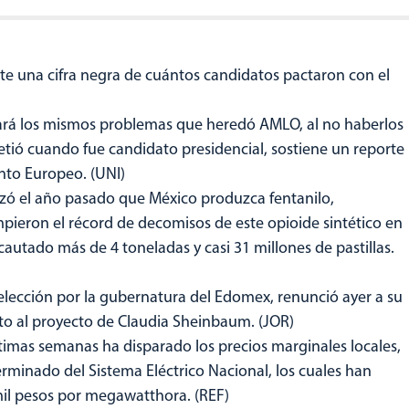
ste una cifra negra de cuántos candidatos pactaron con el
ará los mismos problemas que heredó AMLO, al no haberlos
ió cuando fue candidato presidencial, sostiene un reporte
ento Europeo. (UNI)
zó el año pasado que México produzca fentanilo,
ieron el récord de decomisos de este opioide sintético en
cautado más de 4 toneladas y casi 31 millones de pastillas.
 elección por la gubernatura del Edomex, renunció ayer a su
ato al proyecto de Claudia Sheinbaum. (JOR)
imas semanas ha disparado los precios marginales locales,
rminado del Sistema Eléctrico Nacional, los cuales han
il pesos por megawatthora. (REF)