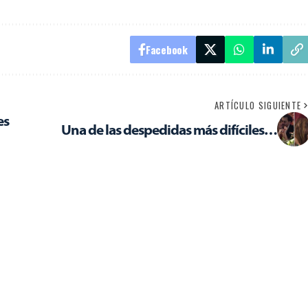
Facebook
ARTÍCULO SIGUIENTE
es
Una de las despedidas más difíciles…