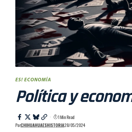
ES! ECONOMÍA
Política y econo
1 Min Read
Por
CHIHUAHUAESHISTORIA
28/05/2024