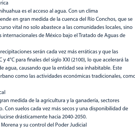
drica
ihuahua es el acceso al agua. Con un clima
ende en gran medida de la cuenca del Río Conchos, que se
curso vital no solo abastece a las comunidades locales, sino
 internacionales de México bajo el Tratado de Aguas de
recipitaciones serán cada vez más erráticas y que las
4°C para finales del siglo XXI (2100), lo que acelerará la
de agua, causando que la entidad sea inhabitable. Este
rbano como las actividades económicas tradicionales, com
cal
n medida de la agricultura y la ganadería, sectores
o. Con suelos cada vez más secos y una disponibilidad de
ducirse drásticamente hacia 2040-2050.
 Morena y su control del Poder Judicial