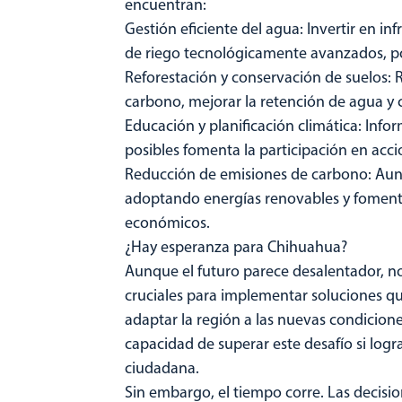
encuentran:
Gestión eficiente del agua: Invertir en in
de riego tecnológicamente avanzados, pod
Reforestación y conservación de suelos:
carbono, mejorar la retención de agua y c
Educación y planificación climática: Info
posibles fomenta la participación en acci
Reducción de emisiones de carbono: Aunq
adoptando energías renovables y fomenta
económicos.
¿Hay esperanza para Chihuahua?
Aunque el futuro parece desalentador, no
cruciales para implementar soluciones qu
adaptar la región a las nuevas condiciones
capacidad de superar este desafío si logra
ciudadana.
Sin embargo, el tiempo corre. Las decisi