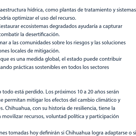
fraestructura hídrica, como plantas de tratamiento y sistemas
ría optimizar el uso del recurso.
 Restaurar ecosistemas degradados ayudaría a capturar
ombatir la desertificación.
rmar a las comunidades sobre los riesgos y las soluciones
ones locales de mitigación.
ue es una medida global, el estado puede contribuir
ndo prácticas sostenibles en todos los sectores
 todo está perdido. Los próximos 10 a 20 años serán
e permitan mitigar los efectos del cambio climático y
. Chihuahua, con su historia de resiliencia, tiene la
 movilizar recursos, voluntad política y participación
ones tomadas hoy definirán si Chihuahua logra adaptarse o s