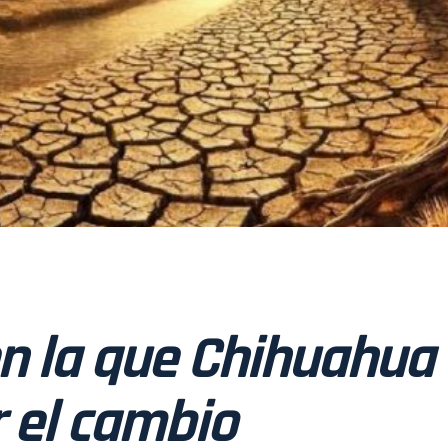
en la que Chihuahua
r el cambio