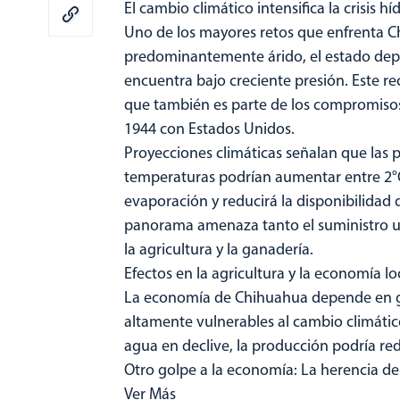
El cambio climático intensifica la crisis hí
Uno de los mayores retos que enfrenta Ch
predominantemente árido, el estado dep
encuentra bajo creciente presión. Este re
que también es parte de los compromisos
1944 con Estados Unidos.
Proyecciones climáticas señalan que las p
temperaturas podrían aumentar entre 2°C y 
evaporación y reducirá la disponibilidad 
panorama amenaza tanto el suministro u
la agricultura y la ganadería.
Efectos en la agricultura y la economía lo
La economía de Chihuahua depende en gra
altamente vulnerables al cambio climátic
agua en declive, la producción podría re
Otro golpe a la economía: La herencia de
Ver Más