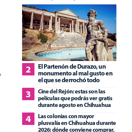
El Partenón de Durazo, un
monumento al mal gusto en
o
el que se derrochó todo
Cine del Rejón: estas son las
películas que podrás ver gratis
durante agosto en Chihuahua
Las colonias con mayor
plusvalía en Chihuahua durante
2026: dónde conviene comprar,