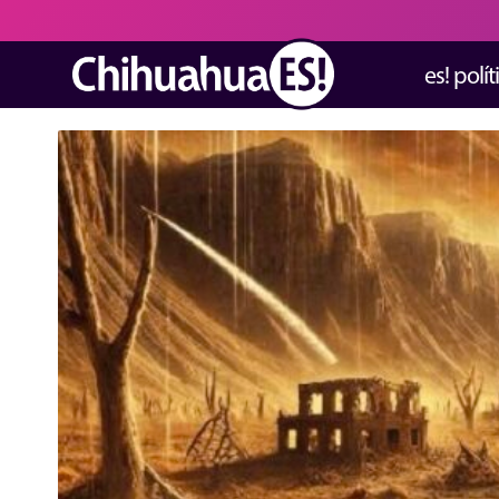
es! polít