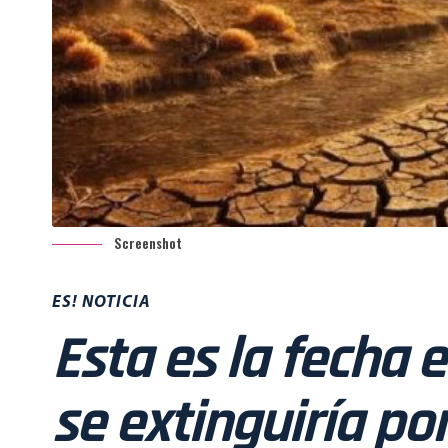
Screenshot
ES! NOTICIA
Esta es la fecha 
se extinguiría po