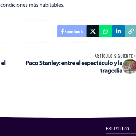
condiciones más habitables.
Facebook
ARTÍCULO SIGUIENTE
 el
Paco Stanley: entre el espectáculo y la
tragedia
ES! Política