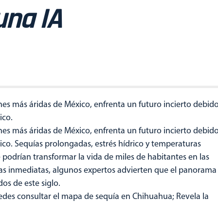
una IA
nes más áridas de México, enfrenta un futuro incierto debid
ico.
nes más áridas de México, enfrenta un futuro incierto debid
tico. Sequías prolongadas, estrés hídrico y temperaturas
podrían transformar la vida de miles de habitantes en las
s inmediatas, algunos expertos advierten que el panorama
os de este siglo.
edes consultar el mapa de sequía en Chihuahua; Revela la