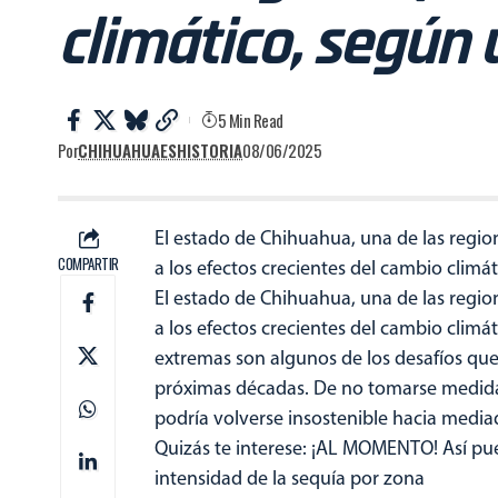
climático, según 
5 Min Read
Por
CHIHUAHUAESHISTORIA
08/06/2025
El estado de Chihuahua, una de las regio
COMPARTIR
a los efectos crecientes del cambio climát
El estado de Chihuahua, una de las regio
a los efectos crecientes del cambio climá
extremas son algunos de los desafíos que 
próximas décadas. De no tomarse medida
podría volverse insostenible hacia mediad
Quizás te interese: ¡AL MOMENTO! Así pu
intensidad de la sequía por zona