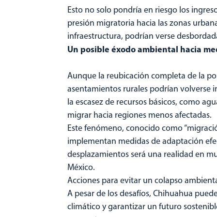
Esto no solo pondría en riesgo los ingres
presión migratoria hacia las zonas urban
infraestructura, podrían verse desbordad
Un posible éxodo ambiental hacia med
Aunque la reubicación completa de la po
asentamientos rurales podrían volverse i
la escasez de recursos básicos, como agu
migrar hacia regiones menos afectadas.
Este fenómeno, conocido como “migración c
implementan medidas de adaptación efect
desplazamientos será una realidad en mu
México.
Acciones para evitar un colapso ambiental
A pesar de los desafíos, Chihuahua puede
climático y garantizar un futuro sostenibl