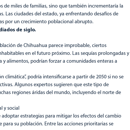
os de miles de familias, sino que también incrementaría la
as. Las ciudades del estado, ya enfrentando desafíos de
as por un crecimiento poblacional abrupto.
iados de siglo.
blación de Chihuahua parece improbable, ciertos
nhabitables en el futuro próximo. Las sequías prolongadas y
a y alimentos, podrían forzar a comunidades enteras a
limática”, podría intensificarse a partir de 2050 si no se
ivas. Algunos expertos sugieren que este tipo de
chas regiones áridas del mundo, incluyendo el norte de
 y social
 adoptar estrategias para mitigar los efectos del cambio
e para su población. Entre las acciones prioritarias se